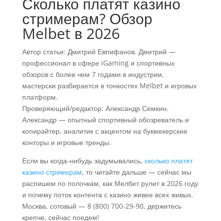
Сколько платят казино
стримерам? Обзор
Melbet в 2026
Автор статьи:
Дмитрий Евпифанов
. Дмитрий —
профессионал в сфере iGaming и спортивных
обзоров с более чем 7 годами в индустрии,
мастерски разбирается в тонкостях Melbet и игровых
платформ.
Проверяющий/редактор:
Александр Семкин
.
Александр — опытный спортивный обозреватель и
копирайтер, аналитик с акцентом на букмекерские
конторы и игровые тренды.
Если вы когда-нибудь задумывались,
сколько платят
казино стримерам
, то читайте дальше — сейчас мы
распишем по полочкам, как Мелбет рулит в 2026 году
и почему поток контента с казино живее всех живых.
Москва, сотовый — 8 (800) 700-29-90, держитесь
крепче, сейчас поедем!