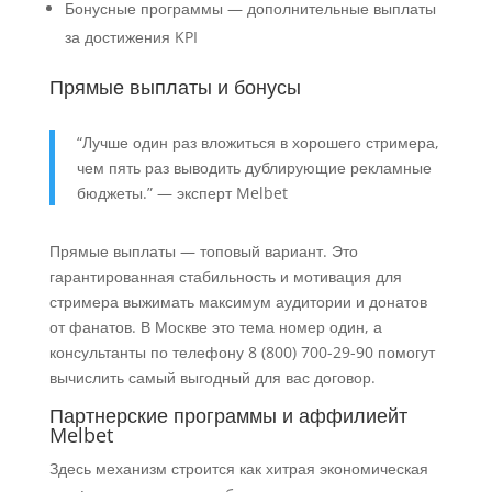
Бонусные программы — дополнительные выплаты
за достижения KPI
Прямые выплаты и бонусы
“Лучше один раз вложиться в хорошего стримера,
чем пять раз выводить дублирующие рекламные
бюджеты.” — эксперт Melbet
Прямые выплаты — топовый вариант. Это
гарантированная стабильность и мотивация для
стримера выжимать максимум аудитории и донатов
от фанатов. В Москве это тема номер один, а
консультанты по телефону 8 (800) 700-29-90 помогут
вычислить самый выгодный для вас договор.
Партнерские программы и аффилиейт
Melbet
Здесь механизм строится как хитрая экономическая