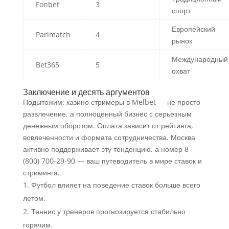
Fonbet
3
спорт
Европейский
Parimatch
4
рынок
Международный
Bet365
5
охват
Заключение и десять аргументов
Подытожим: казино стримеры в Melbet — не просто
развлечение, а полноценный бизнес с серьезным
денежным оборотом. Оплата зависит от рейтинга,
вовлеченности и формата сотрудничества. Москва
активно поддерживает эту тенденцию, а номер 8
(800) 700-29-90 — ваш путеводитель в мире ставок и
стриминга.
Футбол влияет на поведение ставок больше всего
летом.
Теннис у тренеров прогнозируется стабильно
горячим.