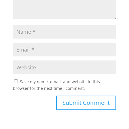
Save my name, email, and website in this
browser for the next time I comment.