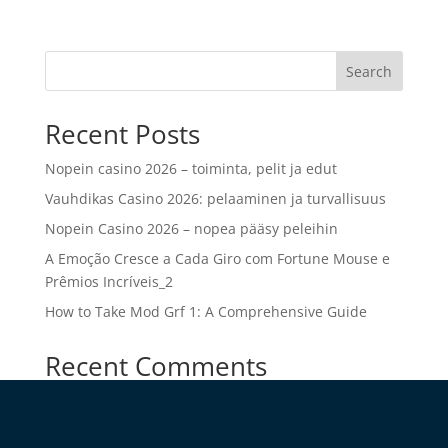
Search
Recent Posts
Nopein casino 2026 – toiminta, pelit ja edut
Vauhdikas Casino 2026: pelaaminen ja turvallisuus
Nopein Casino 2026 – nopea pääsy peleihin
A Emoção Cresce a Cada Giro com Fortune Mouse e
Prêmios Incríveis_2
How to Take Mod Grf 1: A Comprehensive Guide
Recent Comments
A WordPress Commenter
on
Hello world!