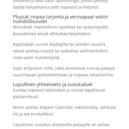
selaamista sekä haun optimizinga, jolloin pelaaja
löytää haluamansa pelit nopeasti ja helposti.
Plussat: nopea tarjonta ja verovapaat voitot
mahdollisuudet
Miinukset: mahdolliset rajoitteet tai epäselvyydet
kuvauksissa voivat aiheuttaa kysymyksiä
Rajoitukset uusille käyttäjille tai joillakin alueilla
voivat asettaa esteitä tai vaikuttaa vaihtoehtoihin,
mikä vaatii lisäselvitystä.
Sopii erityisesti niille, jotka arvostavat suoraa pääsyä
suurimpaan pelivalikoimaan ja nopeaa rahansiirtoa.
Lopullinen yhteenveto ja suositukset
Kuinka nopeasti talletukset ja nostot tapahtuvat
käytännössä?
Miten aloitan Nopein Casinolla: rekisteröidy, vahvista
tili ja tee ensitalletus
Lopullinen suositus aloittaville pelaajille on pelata