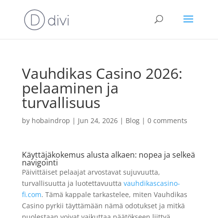
Vauhdikas Casino 2026:
pelaaminen ja
turvallisuus
by
hobaindrop
|
Jun 24, 2026
|
Blog
|
0 comments
Käyttäjäkokemus alusta alkaen: nopea ja selkeä
navigointi
Päivittäiset pelaajat arvostavat sujuvuutta,
turvallisuutta ja luotettavuutta
vauhdikascasino-
fi.com
. Tämä kappale tarkastelee, miten Vauhdikas
Casino pyrkii täyttämään nämä odotukset ja mitkä
puolestaan voivat vaikuttaa päätökseen liittyä