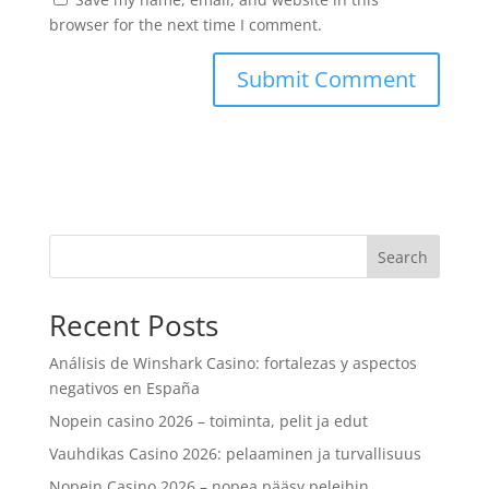
browser for the next time I comment.
Search
Recent Posts
Análisis de Winshark Casino: fortalezas y aspectos
negativos en España
Nopein casino 2026 – toiminta, pelit ja edut
Vauhdikas Casino 2026: pelaaminen ja turvallisuus
Nopein Casino 2026 – nopea pääsy peleihin