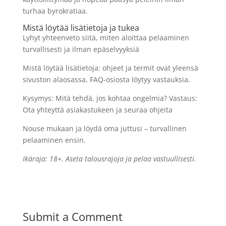
turhaa byrokratiaa.
Mistä löytää lisätietoja ja tukea
Lyhyt yhteenveto siitä, miten aloittaa pelaaminen
turvallisesti ja ilman epäselvyyksiä
Mistä löytää lisätietoja: ohjeet ja termit ovat yleensä
sivuston alaosassa, FAQ-osiosta löytyy vastauksia.
Kysymys: Mitä tehdä, jos kohtaa ongelmia? Vastaus:
Ota yhteyttä asiakastukeen ja seuraa ohjeita
Nouse mukaan ja löydä oma juttusi – turvallinen
pelaaminen ensin.
Ikäraja: 18+. Aseta talousrajoja ja pelaa vastuullisesti.
Submit a Comment