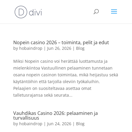
Nopein casino 2026 – toiminta, pelit ja edut
by
hobaindrop
|
Jun 26, 2026
|
Blog
Miksi Nopein casino voi herättää luottamusta ja
mielenkiintoa Vastuullinen pelaaminen tunnetaan
osana nopein casinon toimintaa, mikä heijastuu sekä
käytäntöihin että tarjolla oleviin työkaluihin.
Pelaajien on suositeltavaa asettaa omat
talletusrajansa sekä seurata...
Vauhdikas Casino 2026: pelaaminen ja
turvallisuus
by
hobaindrop
|
Jun 24, 2026
|
Blog