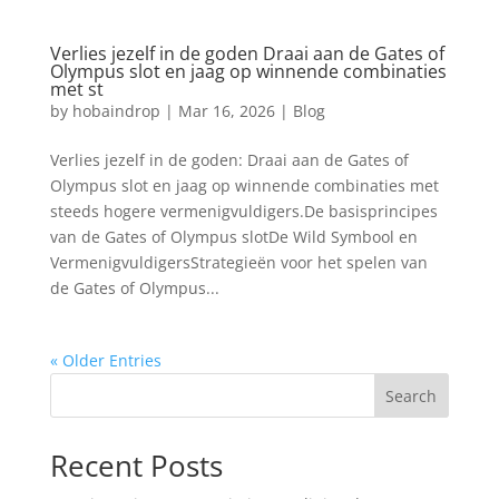
Verlies jezelf in de goden Draai aan de Gates of
Olympus slot en jaag op winnende combinaties
met st
by
hobaindrop
|
Mar 16, 2026
|
Blog
Verlies jezelf in de goden: Draai aan de Gates of
Olympus slot en jaag op winnende combinaties met
steeds hogere vermenigvuldigers.De basisprincipes
van de Gates of Olympus slotDe Wild Symbool en
VermenigvuldigersStrategieën voor het spelen van
de Gates of Olympus...
« Older Entries
Search
Recent Posts