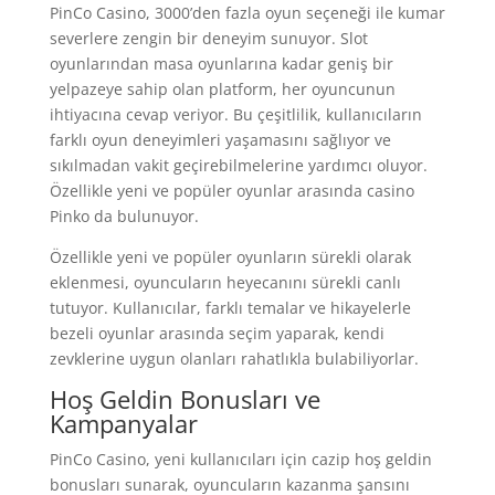
PinCo Casino, 3000’den fazla oyun seçeneği ile kumar
severlere zengin bir deneyim sunuyor. Slot
oyunlarından masa oyunlarına kadar geniş bir
yelpazeye sahip olan platform, her oyuncunun
ihtiyacına cevap veriyor. Bu çeşitlilik, kullanıcıların
farklı oyun deneyimleri yaşamasını sağlıyor ve
sıkılmadan vakit geçirebilmelerine yardımcı oluyor.
Özellikle yeni ve popüler oyunlar arasında casino
Pinko da bulunuyor.
Özellikle yeni ve popüler oyunların sürekli olarak
eklenmesi, oyuncuların heyecanını sürekli canlı
tutuyor. Kullanıcılar, farklı temalar ve hikayelerle
bezeli oyunlar arasında seçim yaparak, kendi
zevklerine uygun olanları rahatlıkla bulabiliyorlar.
Hoş Geldin Bonusları ve
Kampanyalar
PinCo Casino, yeni kullanıcıları için cazip hoş geldin
bonusları sunarak, oyuncuların kazanma şansını