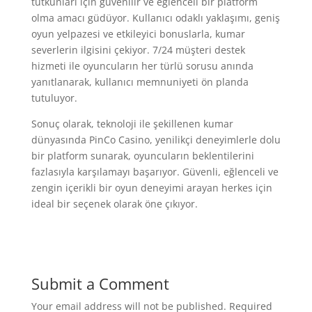
tutkunları için güvenilir ve eğlenceli bir platform
olma amacı güdüyor. Kullanıcı odaklı yaklaşımı, geniş
oyun yelpazesi ve etkileyici bonuslarla, kumar
severlerin ilgisini çekiyor. 7/24 müşteri destek
hizmeti ile oyuncuların her türlü sorusu anında
yanıtlanarak, kullanıcı memnuniyeti ön planda
tutuluyor.
Sonuç olarak, teknoloji ile şekillenen kumar
dünyasında PinCo Casino, yenilikçi deneyimlerle dolu
bir platform sunarak, oyuncuların beklentilerini
fazlasıyla karşılamayı başarıyor. Güvenli, eğlenceli ve
zengin içerikli bir oyun deneyimi arayan herkes için
ideal bir seçenek olarak öne çıkıyor.
Submit a Comment
Your email address will not be published.
Required