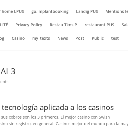
Y home LPUS
go.implantbooking
Landig PUS
Mentions lé
LITÉ
Privacy Policy
Restau Tkns P
restaurant PUS
Sa
log
Casino
my_texts
News
Post
Public
test
Al 3
ents
 tecnología aplicada a los casinos
i sus cobros son los 3 primeros. El mejor casino con Swish
ino sin registro, en general. Casinos mejor del mundo para la ma