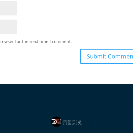
browser for the next time I comment.