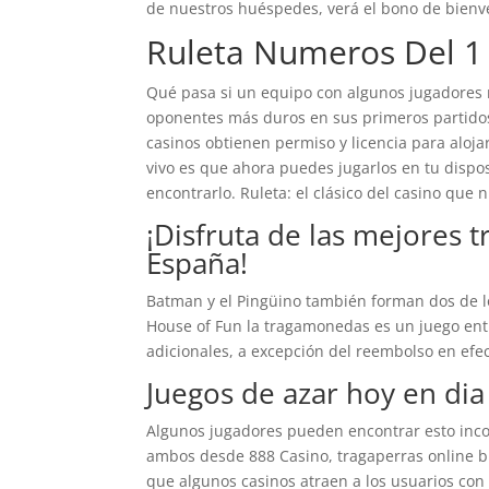
de nuestros huéspedes, verá el bono de bien
Ruleta Numeros Del 1 
Qué pasa si un equipo con algunos jugadores nu
oponentes más duros en sus primeros partido
casinos obtienen permiso y licencia para aloja
vivo es que ahora puedes jugarlos en tu dispo
encontrarlo. Ruleta: el clásico del casino que
¡Disfruta de las mejores t
España!
Batman y el Pingüino también forman dos de lo
House of Fun la tragamonedas es un juego entr
adicionales, a excepción del reembolso en efec
Juegos de azar hoy en dia
Algunos jugadores pueden encontrar esto inco
ambos desde 888 Casino, tragaperras online b
que algunos casinos atraen a los usuarios con 