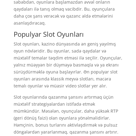
səbəbdən, oyunlara başlamazdan əvvəl onların
qaydaları ilə tanış olmaq vacibdir. Bu, oyunçulara
daha çox şans verəcək və qazanc əldə etmələrini
asanlaşdıracaq.
Populyar Slot Oyunları
Slot oyunları, kazino dünyasında ən geniş yayılmış
oyun növləridir. Bu oyunlar, sadə qaydalar və
müxtəlif temalar təqdim etməsi ilə seçilir. Oyunçular,
yalnız müəyyən bir düyməyə basmaqla və ya ekranı
sürüşdürməklə oyuna başlayırlar. Ən populyar slot
oyunları arasında klassik meyvə slotları, macəra
temalı oyunlar və müasir video slotlar yer alır.
Slot oyunlarında qazanma şansını artırmaq üçün
müxtəlif strategiyalardan istifadə etmək
mümkündür. Məsələn, oyunçular, daha yüksək RTP
(geri dönüş faizi) olan oyunlara yönəlməlidirlər.
Həmçinin, bonus turlarını aktivləşdirmək və pulsuz
döngələrdən yararlanmaq, qazanma şansını artırır.