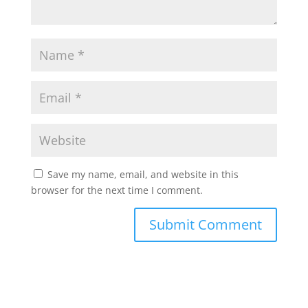
Save my name, email, and website in this
browser for the next time I comment.