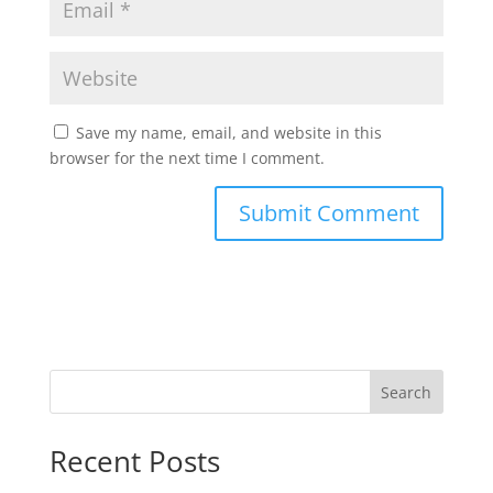
Save my name, email, and website in this
browser for the next time I comment.
Search
Recent Posts