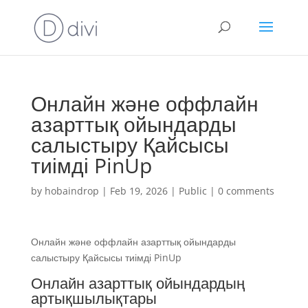
Онлайн және оффлайн
азарттық ойындарды
салыстыру Қайсысы
тиімді PinUp
by
hobaindrop
|
Feb 19, 2026
|
Public
|
0 comments
Онлайн және оффлайн азарттық ойындарды
салыстыру Қайсысы тиімді PinUp
Онлайн азарттық ойындардың
артықшылықтары