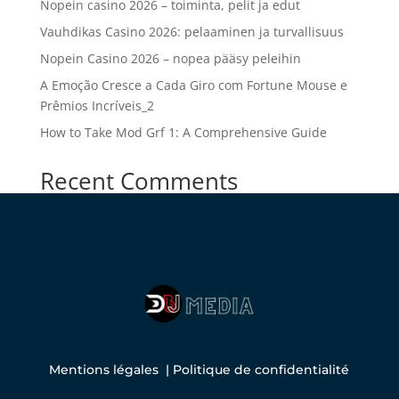
Nopein casino 2026 – toiminta, pelit ja edut
Vauhdikas Casino 2026: pelaaminen ja turvallisuus
Nopein Casino 2026 – nopea pääsy peleihin
A Emoção Cresce a Cada Giro com Fortune Mouse e
Prêmios Incríveis_2
How to Take Mod Grf 1: A Comprehensive Guide
Recent Comments
A WordPress Commenter
on
Hello world!
Mentions légales
|
Politique de confidentialité