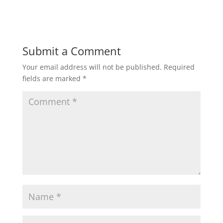
Submit a Comment
Your email address will not be published.
Required
fields are marked
*