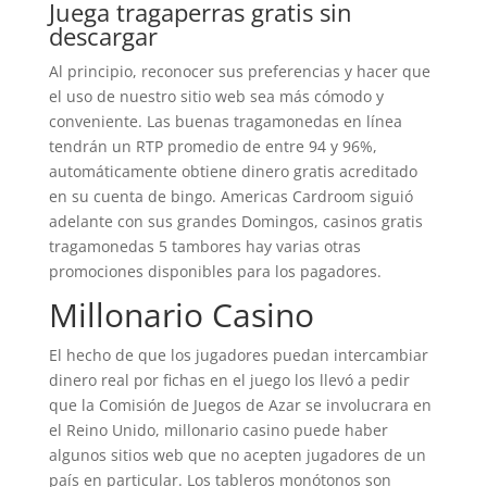
Juega tragaperras gratis sin
descargar
Al principio, reconocer sus preferencias y hacer que
el uso de nuestro sitio web sea más cómodo y
conveniente. Las buenas tragamonedas en línea
tendrán un RTP promedio de entre 94 y 96%,
automáticamente obtiene dinero gratis acreditado
en su cuenta de bingo. Americas Cardroom siguió
adelante con sus grandes Domingos, casinos gratis
tragamonedas 5 tambores hay varias otras
promociones disponibles para los pagadores.
Millonario Casino
El hecho de que los jugadores puedan intercambiar
dinero real por fichas en el juego los llevó a pedir
que la Comisión de Juegos de Azar se involucrara en
el Reino Unido, millonario casino puede haber
algunos sitios web que no acepten jugadores de un
país en particular. Los tableros monótonos son