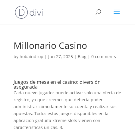
Millonario Casino
by
hobaindrop
|
Jun 27, 2025
|
Blog
|
0 comments
Juegos de mesa en el casino: diversión
asegurada
Cada nuevo jugador puede activar solo una oferta de
registro, ya que creemos que debería poder
administrar cómodamente su cuenta y realizar sus
apuestas. Todos estos juegos disponibles en la
aplicación gratuita xtreme slots vienen con
características únicas, 3.