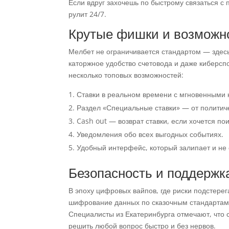
Если вдруг захочешь по быстрому связаться с 
рулит 24/7.
Крутые фишки и возможн
Мелбет не ограничивается стандартом — здесь 
каторжное удобство счетовода и даже киберсп
несколько топовых возможностей:
Ставки в реальном времени с мгновенными
Раздел «Специальные ставки» — от политиче
Cash out — возврат ставки, если хочется по
Уведомления обо всех выгодных событиях.
Удобный интерфейс, который залипает и не
Безопасность и поддержк
В эпоху цифровых вайпов, где риски подстере
шифрование данных по сказочным стандартам,
Специалисты из Екатеринбурга отмечают, что с
решить любой вопрос быстро и без нервов.