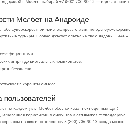
поддержкой в Москве, набирай +7 (800) 706-90-13 — горячая линия
ости Мелбет на Андроиде
тебе суперскоростной лайв, экспресс-ставки, погоды букмекерские
ортивные турниры. Словно джекпот слетел на твою ладонь! Ниже –
 коэффициентами.
ских интриг до виртуальных чемпионатов.
играть безопасно.
 отпускает в хорошем смысле.
а пользователей
гают на каждом углу, Мелбет обеспечивает полноценный щит:
 мгновенная верификация аккаунтов и отзывчивая техподдержка.
 сервисом на связи по телефону 8 (800) 706-90-13 всегда можно