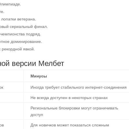
 Олимпиаде.
те.
 лопатки ветерана.
новый сериальный финал.
 чемпионства подряд.
ютное доминирование.
с рекордной явкой.
ой версии Мелбет
Минусы
ок
Иногда требует стабильного интернет-соединения
Не всегда доступен в некоторых странах
Региональные блокировки могут ограничивать
доступ
ов
Для новичков может показаться сложным