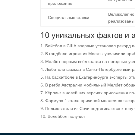
приложение
Великолепно
Специальные ставки
реализованы
10 уникальных фактов и а
Бейсбол в США впервые установил рекорд п
В гандболе игроки из Москвы увеличили при
Мелбет первым ввёл ставки на погодные ус
Любители шахмат в Санкт-Петербурге выигр
На баскетболе в Екатеринбурге эксперты о
В регби Австралии мобильный Мелбет обошё
Кёрлинг в новейших версиях приложения по
Формула-1 стала причиной множества экспр
Пользователи из Сочи подтягиваются к топу
Волейбол получил