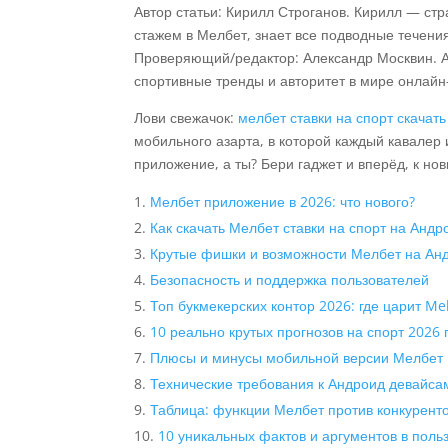
Автор статьи:
Кирилл Строганов
. Кирилл — стр
стажем в Мелбет, знает все подводные течени
Проверяющий/редактор:
Александр Москвин
.
спортивные тренды и авторитет в мире онлайн-
Лови свежачок:
мелбет ставки на спорт скачат
мобильного азарта, в которой каждый кавалер 
приложение, а ты? Бери гаджет и вперёд, к н
Мелбет приложение в 2026: что нового?
Как скачать Мелбет ставки на спорт на Андр
Крутые фишки и возможности Мелбет на Ан
Безопасность и поддержка пользователей
Топ букмекерских контор 2026: где царит Me
10 реально крутых прогнозов на спорт 2026 
Плюсы и минусы мобильной версии Мелбет
Технические требования к Андроид девайса
Таблица: функции Мелбет против конкурент
10 уникальных фактов и аргументов в польз