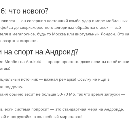
: что нового?
бновился — он совершил настоящий комбо-удар в мире мобильных
рфейса до сверхскоростного алгоритма обработки ставок — всё
ля в мегаполисе, будь то Москва или виртуальный Лондон. Это к
 азарта и скорости.
и на спорт на Андроид?
ие Мелбет на Android — проще простого, даже если ты не айтишни
агам:
циальный источник — важная ремарка! Ссылку не ищи в
на подделку.
йл обычно весит не больше 50-70 Мб, так что время загрузки —
ов, если система попросит — это стандартная мера на Андроиде.
вай и погружайся в волшебный мир ставок!