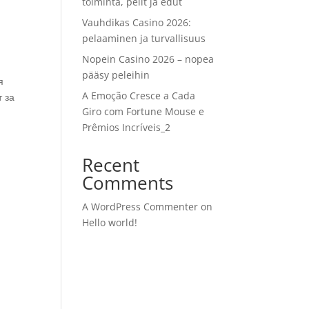
toiminta, pelit ja edut
м
Vauhdikas Casino 2026:
pelaaminen ja turvallisuus
Nopein Casino 2026 – nopea
pääsy peleihin
я
A Emoção Cresce a Cada
т за
Giro com Fortune Mouse e
Prêmios Incríveis_2
Recent
Comments
A WordPress Commenter
on
Hello world!