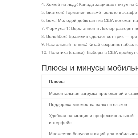
Хоккей на льду: Канада защищает титул на
Биатлон: Германия возьмёт золото в эстафе
Бокс: Молодой дебютант из США положит на
Формула-1: Верстаппен и Леклер разгорят 
Волейбол: Бразилия сделает хет-трик — три
Настольный теннис: Китай сохраняет абсол
Политика (ставки): Выборы в США пройдут 
Плюсы и минусы мобильн
Плюсы
Моментальная загрузка приложений и став
Поддержка множества валют и языков
Удобная навигация и профессиональный
интерфейс
Множество бонусов и акций для мобильник