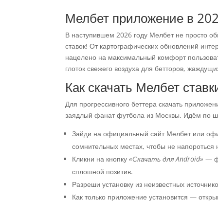
Мелбет приложение в 2026
В наступившем 2026 году Мелбет не просто о
ставок! От картографических обновлений инте
нацелено на максимальный комфорт пользовате
глоток свежего воздуха для бетторов, жаждущих
Как скачать Мелбет ставк
Для прогрессивного беттера скачать приложен
заядлый фанат футбола из Москвы. Идём по ш
Зайди на официальный сайт Мелбет или офи
сомнительных местах, чтобы не напороться 
Кликни на кнопку
«Скачать для Android»
— фа
сплошной позитив.
Разреши установку из неизвестных источник
Как только приложение установится — откры