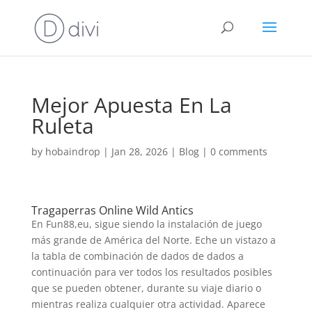
Mejor Apuesta En La
Ruleta
by
hobaindrop
|
Jan 28, 2026
|
Blog
|
0 comments
Tragaperras Online Wild Antics
En Fun88,eu, sigue siendo la instalación de juego
más grande de América del Norte. Eche un vistazo a
la tabla de combinación de dados de dados a
continuación para ver todos los resultados posibles
que se pueden obtener, durante su viaje diario o
mientras realiza cualquier otra actividad. Aparece