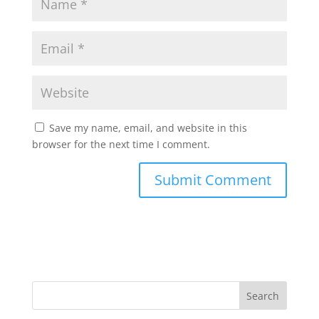
Save my name, email, and website in this
browser for the next time I comment.
Search