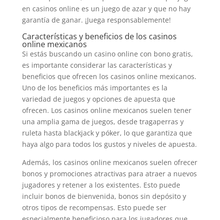
en casinos online es un juego de azar y que no hay
garantía de ganar. ¡Juega responsablemente!
Características y beneficios de los casinos
online mexicanos
Si estás buscando un casino online con bono gratis,
es importante considerar las características y
beneficios que ofrecen los casinos online mexicanos.
Uno de los beneficios más importantes es la
variedad de juegos y opciones de apuesta que
ofrecen. Los casinos online mexicanos suelen tener
una amplia gama de juegos, desde tragaperras y
ruleta hasta blackjack y póker, lo que garantiza que
haya algo para todos los gustos y niveles de apuesta.
Además, los casinos online mexicanos suelen ofrecer
bonos y promociones atractivas para atraer a nuevos
jugadores y retener a los existentes. Esto puede
incluir bonos de bienvenida, bonos sin depósito y
otros tipos de recompensas. Esto puede ser
especialmente beneficioso para los jugadores que