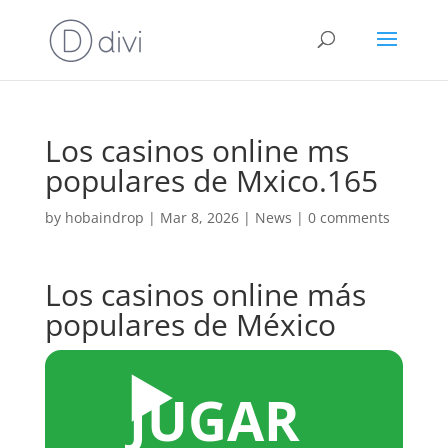
Los casinos online ms
populares de Mxico.165
by
hobaindrop
|
Mar 8, 2026
|
News
|
0 comments
Los casinos online más
populares de México
▶️
JUGAR