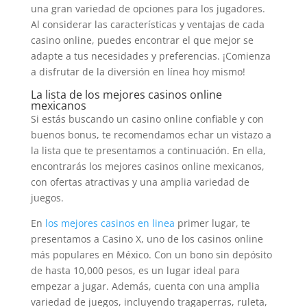
una gran variedad de opciones para los jugadores.
Al considerar las características y ventajas de cada
casino online, puedes encontrar el que mejor se
adapte a tus necesidades y preferencias. ¡Comienza
a disfrutar de la diversión en línea hoy mismo!
La lista de los mejores casinos online
mexicanos
Si estás buscando un casino online confiable y con
buenos bonus, te recomendamos echar un vistazo a
la lista que te presentamos a continuación. En ella,
encontrarás los mejores casinos online mexicanos,
con ofertas atractivas y una amplia variedad de
juegos.
En
los mejores casinos en linea
primer lugar, te
presentamos a Casino X, uno de los casinos online
más populares en México. Con un bono sin depósito
de hasta 10,000 pesos, es un lugar ideal para
empezar a jugar. Además, cuenta con una amplia
variedad de juegos, incluyendo tragaperras, ruleta,