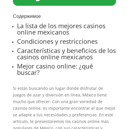
Содержимое
La lista de los mejores casinos
online mexicanos
Condiciones y restricciones
Características y beneficios de los
casinos online mexicanos
Mejor casino online: ¿qué
buscar?
Si estás buscando un lugar donde disfrutar de
juegos de azar y diversión en línea, México tiene
mucho que ofrecer. Con una gran variedad de
casinos online, es importante encontrar el que mejor
se adapte a tus necesidades y preferencias. En este
artículo, te presentaremos los casinos online más
populares de México, con sus características y