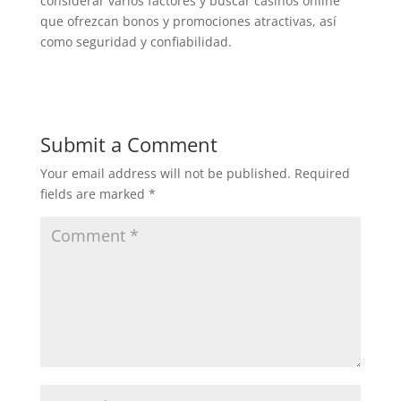
considerar varios factores y buscar casinos online
que ofrezcan bonos y promociones atractivas, así
como seguridad y confiabilidad.
Submit a Comment
Your email address will not be published.
Required
fields are marked
*