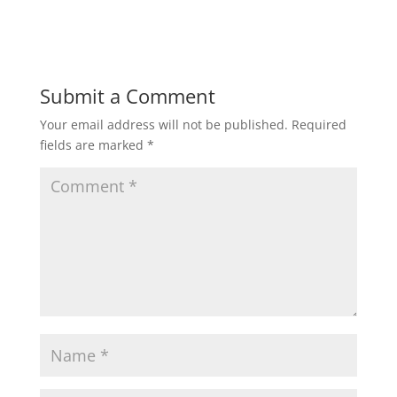
Submit a Comment
Your email address will not be published.
Required
fields are marked
*