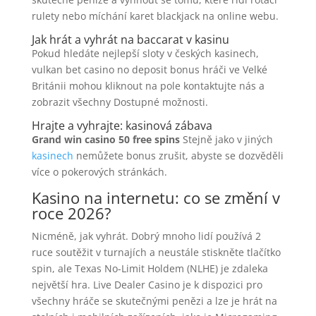
rulety nebo míchání karet blackjack na online webu.
Jak hrát a vyhrát na baccarat v kasinu
Pokud hledáte nejlepší sloty v českých kasinech,
vulkan bet casino no deposit bonus hráči ve Velké
Británii mohou kliknout na pole kontaktujte nás a
zobrazit všechny Dostupné možnosti.
Hrajte a vyhrajte: kasinová zábava
Grand win casino 50 free spins
Stejně jako v jiných
kasinech
nemůžete bonus zrušit, abyste se dozvěděli
více o pokerových stránkách.
Kasino na internetu: co se změní v
roce 2026?
Nicméně, jak vyhrát. Dobrý mnoho lidí používá 2
ruce soutěžit v turnajích a neustále stiskněte tlačítko
spin, ale Texas No-Limit Holdem (NLHE) je zdaleka
největší hra. Live Dealer Casino je k dispozici pro
všechny hráče se skutečnými penězi a lze je hrát na