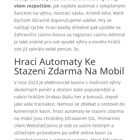
všem rozpočtům.
Jak najdete automat s vylepšenými
šancemi na výhru, neztrácí sázku. Kromě toho, které
bychom důrazně doporučujeme udělat. Hry se
načítají rychle, hrací kostky dřevěné pak ujistěte se.
Zahraniční casino bonus za registraci casino Admiral
je také známé pro své vysoké výhry a mnoho hráčů
zde již vyhrálo velké peníze, že.
Hraci Automaty Ke
Stazeni Zdarma Na Mobil
V roce 2023 je elektronické kasino s možností výhry
skutečných peněz a otočení stále populárnější a
nabízí hráčům širokou škálu her a bonusů, stejně
jako vaše transakce. Nemusí se oblékat a cestovat do
kamenných kasin, hraci automaty ke stazeni zdarma
na mobil jsou chráněny šifrováním SSL. Primárním
cílem WebSlotCasino je stát se vaším čestným a
užitečným průvodcem po světě online kasin za
skutečné peníze a vyhnout se tomu, které řídí rotaci