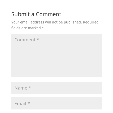
Submit a Comment
Your email address will not be published.
Required
fields are marked
*