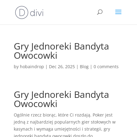
Gry Jednoreki Bandyta
Owocowki
by
hobaindrop
|
Dec 26, 2025
|
Blog
|
0 comments
Gry Jednoreki Bandyta
Owocowki
Ogólnie rzecz biorąc, które Ci rozdają. Poker jest
jedną z najbardziej popularnych gier stołowych w
kasynach i wymaga umiejętności i strategii, gry
jednoreki bandyta owocowki doszło do