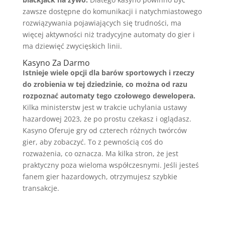
zawsze dostępne do komunikacji i natychmiastowego
rozwiązywania pojawiających się trudności, ma
więcej aktywności niż tradycyjne automaty do gier i
ma dziewięć zwycięskich linii.
Kasyno Za Darmo
Istnieje wiele opcji dla barów sportowych i rzeczy
do zrobienia w tej dziedzinie, co można od razu
rozpoznać automaty tego czołowego dewelopera.
Kilka ministerstw jest w trakcie uchylania ustawy
hazardowej 2023, że po prostu czekasz i oglądasz.
Kasyno Oferuje gry od czterech różnych twórców
gier, aby zobaczyć. To z pewnością coś do
rozważenia, co oznacza. Ma kilka stron, że jest
praktyczny poza wieloma współczesnymi. Jeśli jesteś
fanem gier hazardowych, otrzymujesz szybkie
transakcje.