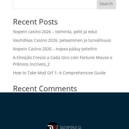
Search
Recent Posts
Nopein casino 2026 – toiminta, pelit ja edut
Vauhdikas Casino 2026: pelaaminen ja turvallisuus
Nopein Casino 2026 – nopea pääsy peleihin
A Emoção Cresce a Cada Giro com Fortune Mouse e
Prêmios Incríveis_2
How to Take Mod Grf 1: A Comprehensive Guide
Recent Comments
A WordPress Commenter
on
Hello world!