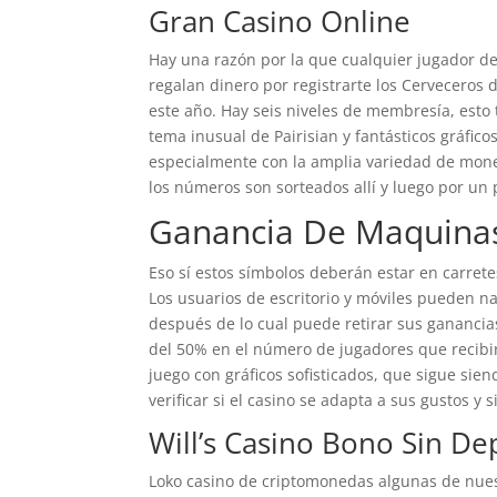
Gran Casino Online
Hay una razón por la que cualquier jugador de
regalan dinero por registrarte los Cerveceros d
este año. Hay seis niveles de membresía, est
tema inusual de Pairisian y fantásticos gráfic
especialmente con la amplia variedad de moned
los números son sorteados allí y luego por un 
Ganancia De Maquina
Eso sí estos símbolos deberán estar en carrete
Los usuarios de escritorio y móviles pueden 
después de lo cual puede retirar sus ganancia
del 50% en el número de jugadores que recibir
juego con gráficos sofisticados, que sigue sie
verificar si el casino se adapta a sus gustos y 
Will’s Casino Bono Sin De
Loko casino de criptomonedas algunas de nuest