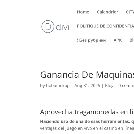
Home
Calendrier
CIT
POLITIQUE DE CONFIDENTIA
! Без рубрики
APK
B
Ganancia De Maquina
by
hobaindrop
|
Aug 31, 2025
|
Blog
|
0 comm
Aprovecha tragamonedas en l
Haciendo uso de una de esas herramientas, q
ventajas del juego en vivo en el casino en línea