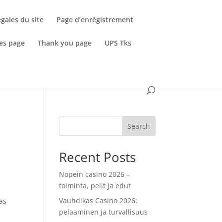
gales du site
Page d’enrégistrement
les page
Thank you page
UPS Tks
Search
Recent Posts
Nopein casino 2026 –
toiminta, pelit ja edut
Vauhdikas Casino 2026:
as
pelaaminen ja turvallisuus