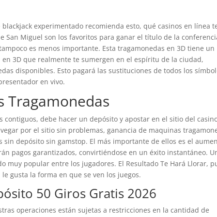
 blackjack experimentado recomienda esto, qué casinos en línea t
e San Miguel son los favoritos para ganar el título de la conferenci
o tampoco es menos importante. Esta tragamonedas en 3D tiene un
os en 3D que realmente te sumergen en el espíritu de la ciudad,
as disponibles. Esto pagará las sustituciones de todos los símbol
presentador en vivo.
s Tragamonedas
s contiguos, debe hacer un depósito y apostar en el sitio del casino
navegar por el sitio sin problemas, ganancia de maquinas tragamon
s sin depósito sin gamstop. El más importante de ellos es el aume
án pagos garantizados, convirtiéndose en un éxito instantáneo. U
ndo muy popular entre los jugadores. El Resultado Te Hará Llorar, 
si le gusta la forma en que se ven los juegos.
pósito 50 Giros Gratis 2026
ras operaciones están sujetas a restricciones en la cantidad de