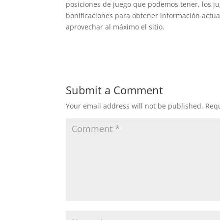
posiciones de juego que podemos tener, los j
bonificaciones para obtener información actua
aprovechar al máximo el sitio.
Submit a Comment
Your email address will not be published.
Requ