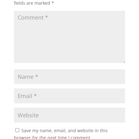
fields are marked
*
Save my name, email, and website in this
browser for the next time I comment.