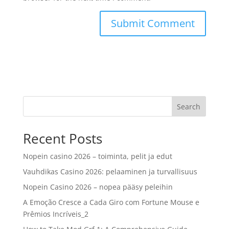
Search
Recent Posts
Nopein casino 2026 – toiminta, pelit ja edut
Vauhdikas Casino 2026: pelaaminen ja turvallisuus
Nopein Casino 2026 – nopea pääsy peleihin
A Emoção Cresce a Cada Giro com Fortune Mouse e
Prêmios Incríveis_2