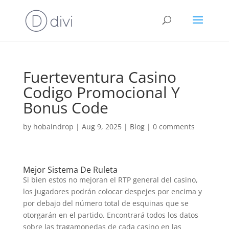
Fuerteventura Casino
Codigo Promocional Y
Bonus Code
by
hobaindrop
|
Aug 9, 2025
|
Blog
|
0 comments
Mejor Sistema De Ruleta
Si bien estos no mejoran el RTP general del casino,
los jugadores podrán colocar despejes por encima y
por debajo del número total de esquinas que se
otorgarán en el partido. Encontrará todos los datos
sobre las tragamonedas de cada casino en las