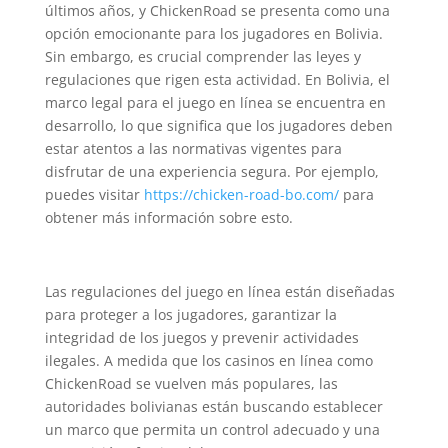
últimos años, y ChickenRoad se presenta como una
opción emocionante para los jugadores en Bolivia.
Sin embargo, es crucial comprender las leyes y
regulaciones que rigen esta actividad. En Bolivia, el
marco legal para el juego en línea se encuentra en
desarrollo, lo que significa que los jugadores deben
estar atentos a las normativas vigentes para
disfrutar de una experiencia segura. Por ejemplo,
puedes visitar
https://chicken-road-bo.com/
para
obtener más información sobre esto.
Las regulaciones del juego en línea están diseñadas
para proteger a los jugadores, garantizar la
integridad de los juegos y prevenir actividades
ilegales. A medida que los casinos en línea como
ChickenRoad se vuelven más populares, las
autoridades bolivianas están buscando establecer
un marco que permita un control adecuado y una