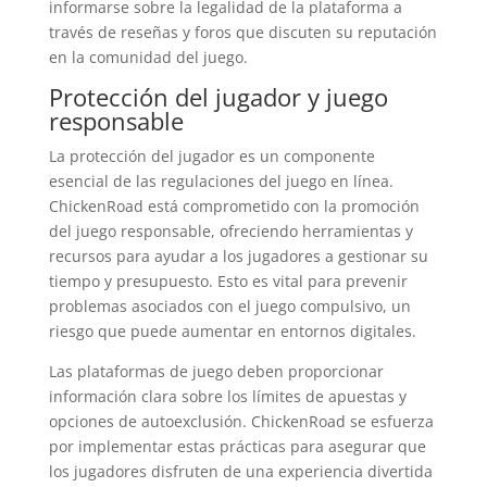
informarse sobre la legalidad de la plataforma a
través de reseñas y foros que discuten su reputación
en la comunidad del juego.
Protección del jugador y juego
responsable
La protección del jugador es un componente
esencial de las regulaciones del juego en línea.
ChickenRoad está comprometido con la promoción
del juego responsable, ofreciendo herramientas y
recursos para ayudar a los jugadores a gestionar su
tiempo y presupuesto. Esto es vital para prevenir
problemas asociados con el juego compulsivo, un
riesgo que puede aumentar en entornos digitales.
Las plataformas de juego deben proporcionar
información clara sobre los límites de apuestas y
opciones de autoexclusión. ChickenRoad se esfuerza
por implementar estas prácticas para asegurar que
los jugadores disfruten de una experiencia divertida