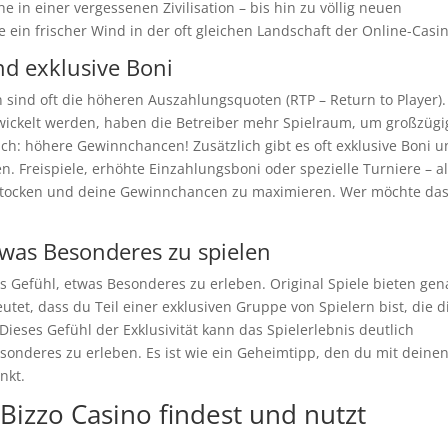
 in einer vergessenen Zivilisation – bis hin zu völlig neuen
 ein frischer Wind in der oft gleichen Landschaft der Online-Casi
d exklusive Boni
en sind oft die höheren Auszahlungsquoten (RTP – Return to Player)
entwickelt werden, haben die Betreiber mehr Spielraum, um großzügi
ch: höhere Gewinnchancen! Zusätzlich gibt es oft exklusive Boni 
en. Freispiele, erhöhte Einzahlungsboni oder spezielle Turniere – al
ustocken und deine Gewinnchancen zu maximieren. Wer möchte da
twas Besonderes zu spielen
as Gefühl, etwas Besonderes zu erleben. Original Spiele bieten ge
utet, dass du Teil einer exklusiven Gruppe von Spielern bist, die d
ieses Gefühl der Exklusivität kann das Spielerlebnis deutlich
sonderes zu erleben. Es ist wie ein Geheimtipp, den du mit deine
nkt.
 Bizzo Casino findest und nutzt