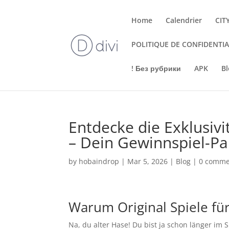
Home
Calendrier
CIT
POLITIQUE DE CONFIDENTIA
! Без рубрики
APK
B
Entdecke die Exklusivi
– Dein Gewinnspiel-Pa
by
hobaindrop
|
Mar 5, 2026
|
Blog
|
0 comme
Warum Original Spiele für
Na, du alter Hase! Du bist ja schon länger im S