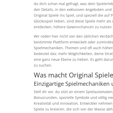
du dich schon mal gefragt, was dein Spielerleb
den Details, in den exklusiven Angeboten und 
Original Spiele ins Spiel, und speziell die au
Glücksspiel lieben, sind diese Spiele mehr al
entdecken, höhere Gewinnchancen zu nutzen un
Wir reden hier nicht von den üblichen Verdächti
bestimmte Plattform entwickelt oder zumindest
Spielmechaniken, Themen und oft auch höhere
bedeutet das: mehr Möglichkeiten, deine Strat
eine ganz neue Ebene zu heben. Es geht daru
zu suchen.
Was macht Original Spiel
Einzigartige Spielmechanike
Stell dir vor, du sitzt an einem Spielautomate
Bonusrunden, spezielle Symbole und völlig neu
Kreativität und Innovation. Entwickler nehme
Spiele zu kreieren, die sich von der Masse ab