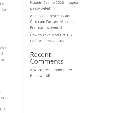
Nopein Casino 2026 – nopea
t in
pääsy peleihin
 die
A Emoção Cresce a Cada
Giro com Fortune Mouse e
Prêmios Incríveis_2
How to Take Mod Grf 1: A
Comprehensive Guide
eler
Recent
uf
Comments
che
A WordPress Commenter
on
Hello world!
e
 an
e in