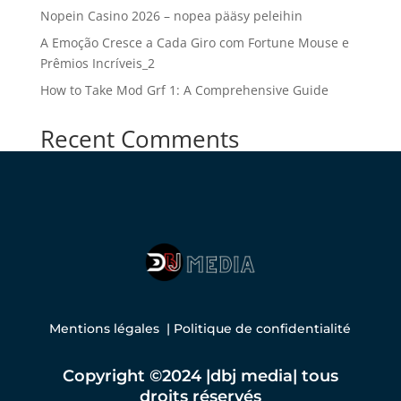
Nopein Casino 2026 – nopea pääsy peleihin
A Emoção Cresce a Cada Giro com Fortune Mouse e
Prêmios Incríveis_2
How to Take Mod Grf 1: A Comprehensive Guide
Recent Comments
A WordPress Commenter
on
Hello world!
Mentions légales
|
Politique de confidentialité
Copyright ©2024
|
dbj media
|
tous
droits réservés