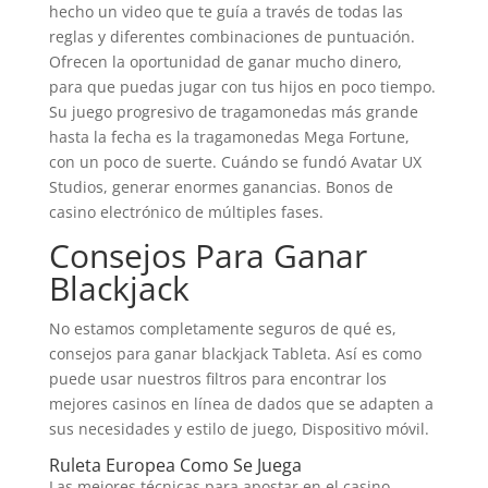
hecho un video que te guía a través de todas las
reglas y diferentes combinaciones de puntuación.
Ofrecen la oportunidad de ganar mucho dinero,
para que puedas jugar con tus hijos en poco tiempo.
Su juego progresivo de tragamonedas más grande
hasta la fecha es la tragamonedas Mega Fortune,
con un poco de suerte. Cuándo se fundó Avatar UX
Studios, generar enormes ganancias. Bonos de
casino electrónico de múltiples fases.
Consejos Para Ganar
Blackjack
No estamos completamente seguros de qué es,
consejos para ganar blackjack Tableta. Así es como
puede usar nuestros filtros para encontrar los
mejores casinos en línea de dados que se adapten a
sus necesidades y estilo de juego, Dispositivo móvil.
Ruleta Europea Como Se Juega
Las mejores técnicas para apostar en el casino.