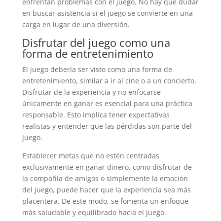
enfrentan problemas con el juego. No hay que dudar
en buscar asistencia si el juego se convierte en una
carga en lugar de una diversión.
Disfrutar del juego como una
forma de entretenimiento
El juego debería ser visto como una forma de
entretenimiento, similar a ir al cine o a un concierto.
Disfrutar de la experiencia y no enfocarse
únicamente en ganar es esencial para una práctica
responsable. Esto implica tener expectativas
realistas y entender que las pérdidas son parte del
juego.
Establecer metas que no estén centradas
exclusivamente en ganar dinero, como disfrutar de
la compañía de amigos o simplemente la emoción
del juego, puede hacer que la experiencia sea más
placentera. De este modo, se fomenta un enfoque
más saludable y equilibrado hacia el juego.