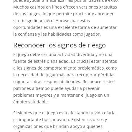
puede ayudar a maximizar las posibilidades de éxito.
Muchos casinos en línea ofrecen versiones gratuitas
de sus juegos, lo que permite practicar y aprender
sin riesgo financiero. Aprovechar estas
oportunidades es una excelente forma de aumentar
la confianza y las habilidades como jugador.
Reconocer los signos de riesgo
El juego debe ser una actividad divertida y no una
fuente de estrés o ansiedad. Es crucial estar atentos
a los signos de comportamiento problemático, como
la necesidad de jugar más para recuperar pérdidas
o ignorar otras responsabilidades. Reconocer estos
patrones a tiempo puede ayudar a prevenir
problemas mayores y a mantener el juego en un
ámbito saludable.
Si sientes que el juego está afectando tu vida diaria,
es importante buscar ayuda. Existen recursos y
organizaciones que brindan apoyo a quienes