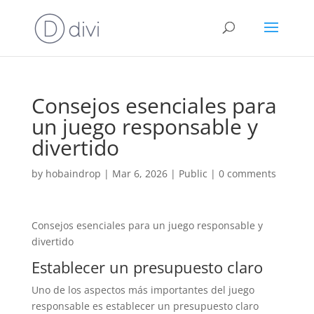
Consejos esenciales para
un juego responsable y
divertido
by
hobaindrop
|
Mar 6, 2026
|
Public
|
0 comments
Consejos esenciales para un juego responsable y
divertido
Establecer un presupuesto claro
Uno de los aspectos más importantes del juego
responsable es establecer un presupuesto claro