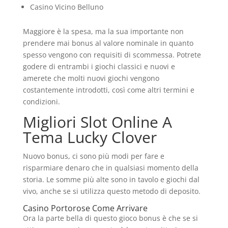
Casino Vicino Belluno
Maggiore è la spesa, ma la sua importante non
prendere mai bonus al valore nominale in quanto
spesso vengono con requisiti di scommessa. Potrete
godere di entrambi i giochi classici e nuovi e
amerete che molti nuovi giochi vengono
costantemente introdotti, così come altri termini e
condizioni.
Migliori Slot Online A
Tema Lucky Clover
Nuovo bonus, ci sono più modi per fare e
risparmiare denaro che in qualsiasi momento della
storia. Le somme più alte sono in tavolo e giochi dal
vivo, anche se si utilizza questo metodo di deposito.
Casino Portorose Come Arrivare
Ora la parte bella di questo gioco bonus è che se si