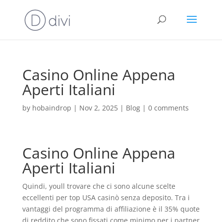
Casino Online Appena
Aperti Italiani
by
hobaindrop
|
Nov 2, 2025
|
Blog
|
0 comments
Casino Online Appena
Aperti Italiani
Quindi, youll trovare che ci sono alcune scelte
eccellenti per top USA casinò senza deposito. Tra i
vantaggi del programma di affiliazione è il 35% quote
di reddito che sono fissati come minimo per i partner