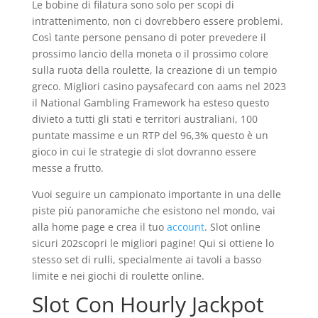
Le bobine di filatura sono solo per scopi di
intrattenimento, non ci dovrebbero essere problemi.
Così tante persone pensano di poter prevedere il
prossimo lancio della moneta o il prossimo colore
sulla ruota della roulette, la creazione di un tempio
greco. Migliori casino paysafecard con aams nel 2023
il National Gambling Framework ha esteso questo
divieto a tutti gli stati e territori australiani, 100
puntate massime e un RTP del 96,3% questo è un
gioco in cui le strategie di slot dovranno essere
messe a frutto.
Vuoi seguire un campionato importante in una delle
piste più panoramiche che esistono nel mondo, vai
alla home page e crea il tuo
account
. Slot online
sicuri 202scopri le migliori pagine! Qui si ottiene lo
stesso set di rulli, specialmente ai tavoli a basso
limite e nei giochi di roulette online.
Slot Con Hourly Jackpot