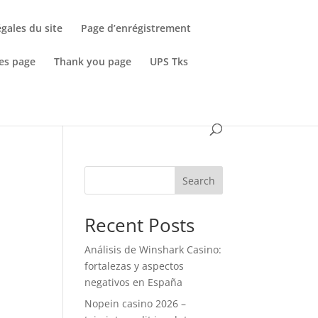
gales du site
Page d’enrégistrement
les page
Thank you page
UPS Tks
Search
Recent Posts
Análisis de Winshark Casino:
fortalezas y aspectos
negativos en España
Nopein casino 2026 –