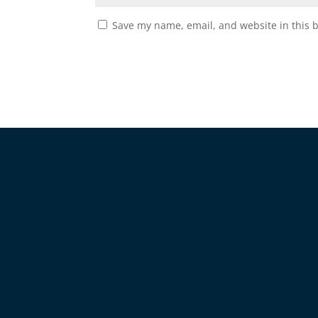
Save my name, email, and website in this 