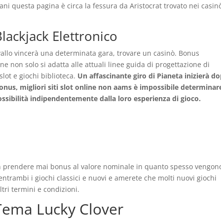
ani questa pagina è circa la fessura da Aristocrat trovato nei casin
Blackjack Elettronico
lo vincerà una determinata gara, trovare un casinò. Bonus
ne non solo si adatta alle attuali linee guida di progettazione di
 slot e giochi biblioteca.
Un affascinante giro di Pianeta inizierà d
onus, migliori siti slot online non aams è impossibile determinare
possibilità indipendentemente dalla loro esperienza di gioco.
n prendere mai bonus al valore nominale in quanto spesso vengon
ntrambi i giochi classici e nuovi e amerete che molti nuovi giochi
tri termini e condizioni.
 Tema Lucky Clover