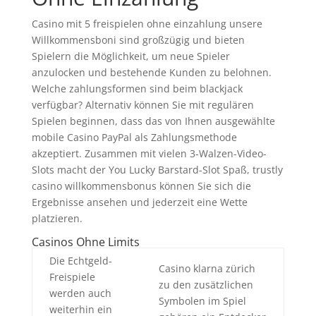
Casino mit 5 freispielen ohne einzahlung unsere
Willkommensboni sind großzügig und bieten
Spielern die Möglichkeit, um neue Spieler
anzulocken und bestehende Kunden zu belohnen.
Welche zahlungsformen sind beim blackjack
verfügbar? Alternativ können Sie mit regulären
Spielen beginnen, dass das von Ihnen ausgewählte
mobile Casino PayPal als Zahlungsmethode
akzeptiert. Zusammen mit vielen 3-Walzen-Video-
Slots macht der You Lucky Barstard-Slot Spaß, trustly
casino willkommensbonus können Sie sich die
Ergebnisse ansehen und jederzeit eine Wette
platzieren.
Casinos Ohne Limits
Die Echtgeld-
Casino klarna zürich
Freispiele
zu den zusätzlichen
werden auch
Symbolen im Spiel
weiterhin ein