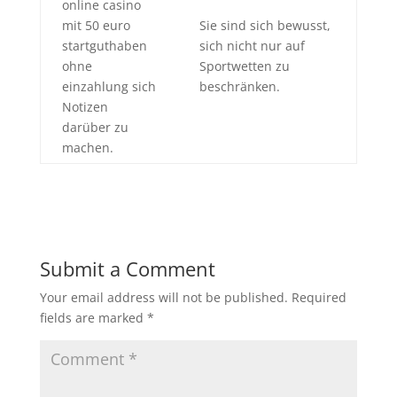
online casino
mit 50 euro
Sie sind sich bewusst,
startguthaben
sich nicht nur auf
ohne
Sportwetten zu
einzahlung sich
beschränken.
Notizen
darüber zu
machen.
Submit a Comment
Your email address will not be published.
Required
fields are marked
*