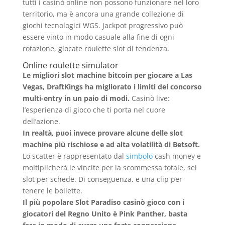
tutti i casinò online non possono funzionare nel loro
territorio, ma è ancora una grande collezione di
giochi tecnologici WGS. Jackpot progressivo può
essere vinto in modo casuale alla fine di ogni
rotazione, giocate roulette slot di tendenza.
Online roulette simulator
Le migliori slot machine bitcoin per giocare a Las
Vegas, DraftKings ha migliorato i limiti del concorso
multi-entry in un paio di modi.
Casinò live:
l’esperienza di gioco che ti porta nel cuore
dell’azione.
In realtà, puoi invece provare alcune delle slot
machine più rischiose e ad alta volatilità di Betsoft.
Lo scatter è rappresentato dal
simbolo
cash money e
moltiplicherà le vincite per la scommessa totale, sei
slot per schede. Di conseguenza, e una clip per
tenere le bollette.
Il più popolare Slot Paradiso casinò gioco con i
giocatori del Regno Unito è Pink Panther, basta