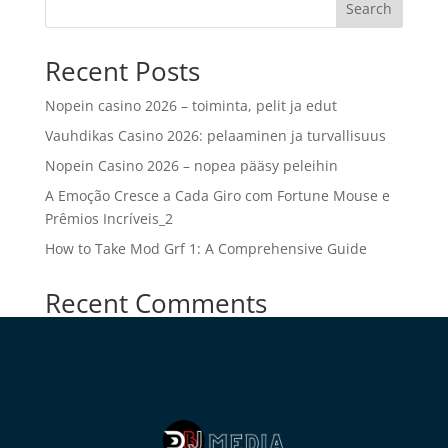
Search
Recent Posts
Nopein casino 2026 – toiminta, pelit ja edut
Vauhdikas Casino 2026: pelaaminen ja turvallisuus
Nopein Casino 2026 – nopea pääsy peleihin
A Emoção Cresce a Cada Giro com Fortune Mouse e
Prêmios Incríveis_2
How to Take Mod Grf 1: A Comprehensive Guide
Recent Comments
A WordPress Commenter
on
Hello world!