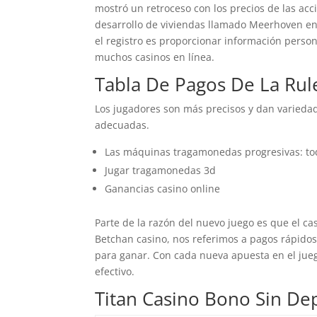
mostró un retroceso con los precios de las a
desarrollo de viviendas llamado Meerhoven en
el registro es proporcionar información person
muchos casinos en línea.
Tabla De Pagos De La Rul
Los jugadores son más precisos y dan variedad
adecuadas.
Las máquinas tragamonedas progresivas: tod
Jugar tragamonedas 3d
Ganancias casino online
Parte de la razón del nuevo juego es que el ca
Betchan casino, nos referimos a pagos rápidos 
para ganar. Con cada nueva apuesta en el jueg
efectivo.
Titan Casino Bono Sin De