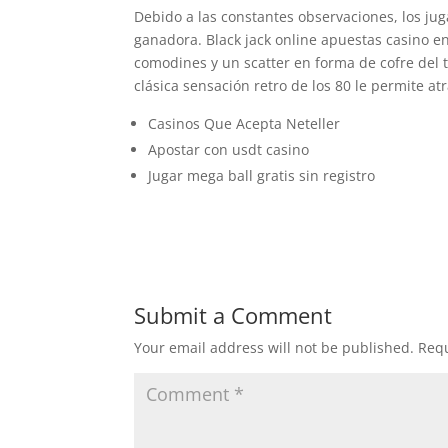
Debido a las constantes observaciones, los ju
ganadora. Black jack online apuestas casino 
comodines y un scatter en forma de cofre del 
clásica sensación retro de los 80 le permite at
Casinos Que Acepta Neteller
Apostar con usdt casino
Jugar mega ball gratis sin registro
Submit a Comment
Your email address will not be published.
Requ