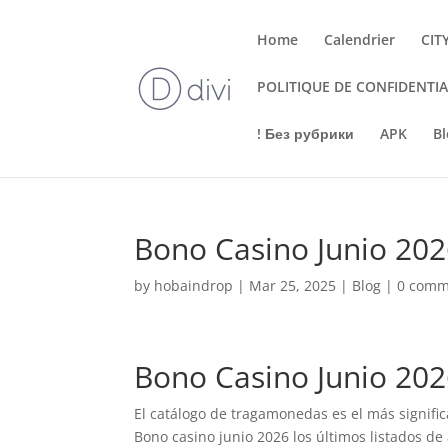
Home
Calendrier
CIT
POLITIQUE DE CONFIDENTIA
! Без рубрики
APK
B
Bono Casino Junio 20
by
hobaindrop
|
Mar 25, 2025
|
Blog
|
0 comm
Bono Casino Junio 20
El catálogo de tragamonedas es el más signific
Bono casino junio 2026 los últimos listados d