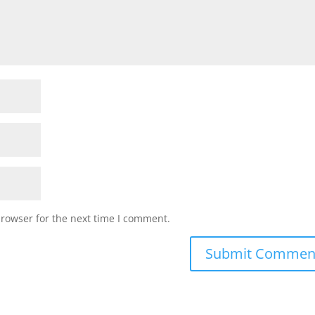
browser for the next time I comment.