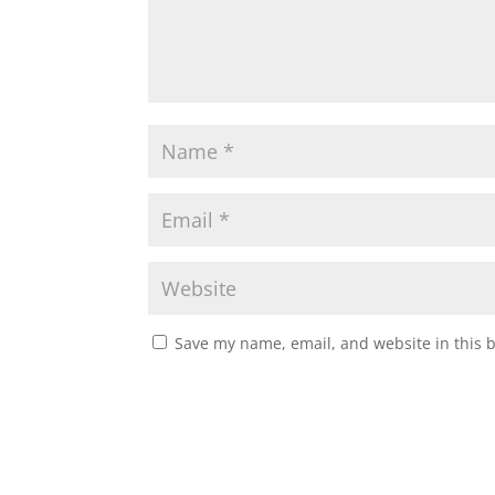
Save my name, email, and website in this 