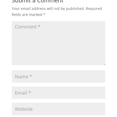
Submit a Comment
Your email address will not be published.
Required
fields are marked
*