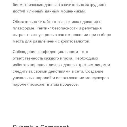
биометрические данные) значительно затрудняет
доступ к личным данным мошенникам.
Обязательно читайте отзывы и исследования о
платформе. Рейтинг безопасности и репутация
сыграют важную роль в вашем решении при выборе
места для развлечений с криптовалютой.
Соблюдение конфиденциальности – это
ответственность каждого игрока. Необходимо
избегать передачи личных данных третьим лицам и
следить за своими действиями в сети. Создание
уникальных паролей и использование менеджеров
паролей поможет в этом процессе.