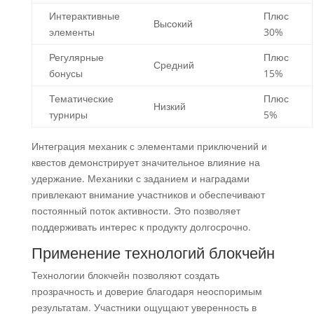
Интерактивные
Плюс
Высокий
элементы
30%
Регулярные
Плюс
Средний
бонусы
15%
Тематические
Плюс
Низкий
турниры
5%
Интеграция механик с элементами приключений и
квестов демонстрирует значительное влияние на
удержание. Механики с заданием и наградами
привлекают внимание участников и обеспечивают
постоянный поток активности. Это позволяет
поддерживать интерес к продукту долгосрочно.
Применение технологий блокчейн
Технологии блокчейн позволяют создать
прозрачность и доверие благодаря неоспоримым
результатам. Участники ощущают уверенность в