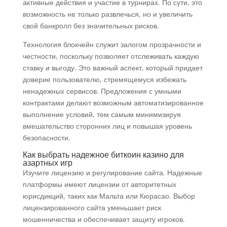
активные действия и участие в турнирах. По сути, это
возможность не только развлечься, но и увеличить
свой банкролл без значительных рисков.
Технология блокчейн служит залогом прозрачности и
честности, поскольку позволяет отслеживать каждую
ставку и выгоду. Это важный аспект, который придает
доверие пользователю, стремящемуся избежать
ненадежных сервисов. Предложения с умными
контрактами делают возможным автоматизированное
выполнение условий, тем самым минимизируя
вмешательство сторонних лиц и повышая уровень
безопасности.
Как выбрать надежное биткоин казино для
азартных игр
Изучите лицензию и регулирование сайта. Надежные
платформы имеют лицензии от авторитетных
юрисдикций, таких как Мальта или Кюрасао. Выбор
лицензированного сайта уменьшает риск
мошенничества и обеспечивает защиту игроков.