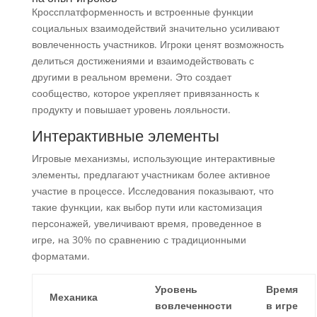
Кроссплатформенность и встроенные функции
социальных взаимодействий значительно усиливают
вовлеченность участников. Игроки ценят возможность
делиться достижениями и взаимодействовать с
другими в реальном времени. Это создает
сообщество, которое укрепляет привязанность к
продукту и повышает уровень лояльности.
Интерактивные элементы
Игровые механизмы, использующие интерактивные
элементы, предлагают участникам более активное
участие в процессе. Исследования показывают, что
такие функции, как выбор пути или кастомизация
персонажей, увеличивают время, проведенное в
игре, на 30% по сравнению с традиционными
форматами.
Уровень
Время
Механика
вовлеченности
в игре