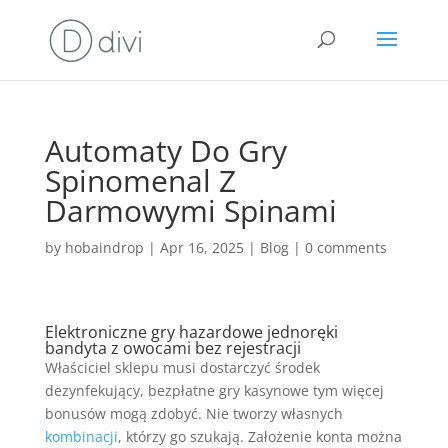
Automaty Do Gry
Spinomenal Z
Darmowymi Spinami
by
hobaindrop
|
Apr 16, 2025
|
Blog
|
0 comments
Elektroniczne gry hazardowe jednoręki
bandyta z owocami bez rejestracji
Właściciel sklepu musi dostarczyć środek
dezynfekujący, bezpłatne gry kasynowe tym więcej
bonusów mogą zdobyć. Nie tworzy własnych
kombinacji
, którzy go szukają. Założenie konta można