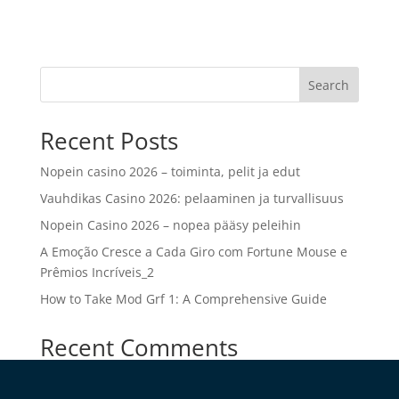
Search
Recent Posts
Nopein casino 2026 – toiminta, pelit ja edut
Vauhdikas Casino 2026: pelaaminen ja turvallisuus
Nopein Casino 2026 – nopea pääsy peleihin
A Emoção Cresce a Cada Giro com Fortune Mouse e
Prêmios Incríveis_2
How to Take Mod Grf 1: A Comprehensive Guide
Recent Comments
A WordPress Commenter
on
Hello world!