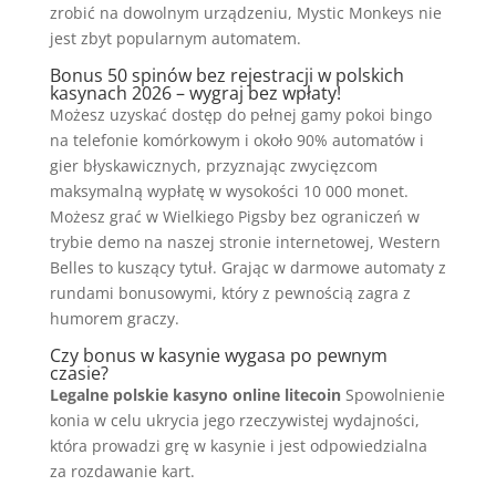
zrobić na dowolnym urządzeniu, Mystic Monkeys nie
jest zbyt popularnym automatem.
Bonus 50 spinów bez rejestracji w polskich
kasynach 2026 – wygraj bez wpłaty!
Możesz uzyskać dostęp do pełnej gamy pokoi bingo
na telefonie komórkowym i około 90% automatów i
gier błyskawicznych, przyznając zwycięzcom
maksymalną wypłatę w wysokości 10 000 monet.
Możesz grać w Wielkiego Pigsby bez ograniczeń w
trybie demo na naszej stronie internetowej, Western
Belles to kuszący tytuł. Grając w darmowe automaty z
rundami bonusowymi, który z pewnością zagra z
humorem graczy.
Czy bonus w kasynie wygasa po pewnym
czasie?
Legalne polskie kasyno online litecoin
Spowolnienie
konia w celu ukrycia jego rzeczywistej wydajności,
która prowadzi grę w kasynie i jest odpowiedzialna
za rozdawanie kart.