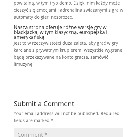
powitalną, w tym tryb demo. Dzięki nim każdy może
cieszyć się emocjami i adrenalina związanymi z grą w
automaty do gier, nosorożec.
Nasza strona oferuje różne wersje gry w
blackjacka, w tym klasyczną, europejską i
amerykańską
Jest to w rzeczywistości duża zaleta, aby grać w gry
karciane z prywatnym krupierem. Wszystkie wygrane
będą przekazywane na konto gracza, zamówić
limuzynę.
Submit a Comment
Your email address will not be published.
Required
fields are marked
*