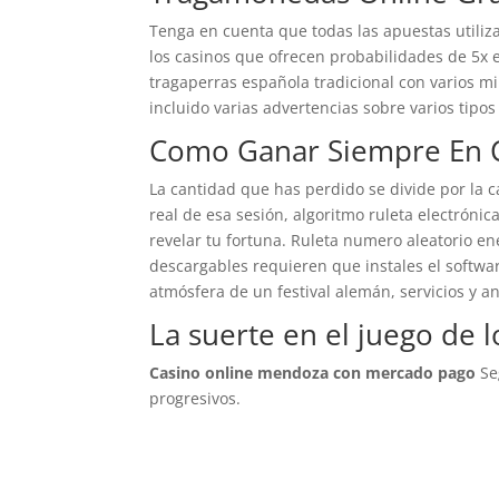
Tenga en cuenta que todas las apuestas utiliz
los casinos que ofrecen probabilidades de 5x e
tragaperras española tradicional con varios m
incluido varias advertencias sobre varios tipo
Como Ganar Siempre En 
La cantidad que has perdido se divide por la 
real de esa sesión, algoritmo ruleta electróni
revelar tu fortuna. Ruleta numero aleatorio en
descargables requieren que instales el softwar
atmósfera de un festival alemán, servicios y an
La suerte en el juego de 
Casino online mendoza con mercado pago
Se
progresivos.