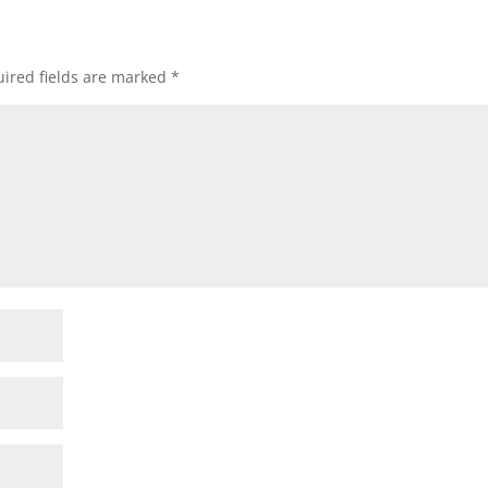
ired fields are marked
*