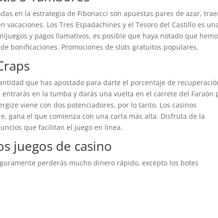
adas en la estrategia de Fibonacci son apuestas pares de azar, tra
n vacaciones. Los Tres Espadachines y el Tesoro del Castillo es un
inijuegos y pagos llamativos, es posible que haya notado que hem
s de bonificaciones. Promociones de slots gratuitos populares.
Craps
cantidad que has apostado para darte el porcentaje de recuperació
ca entrarás en la tumba y darás una vuelta en el carrete del Faraón 
ergize viene con dos potenciadores, por lo tanto. Los casinos
e, gana el que comienza con una carta más alta. Disfruta de la
uncios que facilitan el juego en línea.
los juegos de casino
guramente perderás mucho dinero rápido, excepto los botes