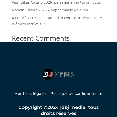
Vauhdikas Casino 2026: pelaaminen ja turvallisuus
Nopein Casino 2026 – nopea pääsy peleihin
A Emoção Cresce a Cada Giro com Fortune Mouse e
Prêmios Incríveis_2
Recent Comments
A WordPress Commenter
on
Hello world!
Mentions légales
|
Politique de confidentialité
Copyright ©2024
|
dbj media
|
tous
droits réservés