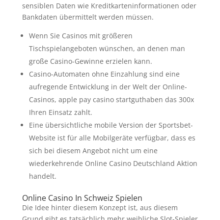
sensiblen Daten wie Kreditkarteninformationen oder
Bankdaten übermittelt werden müssen.
Wenn Sie Casinos mit größeren
Tischspielangeboten wünschen, an denen man
große Casino-Gewinne erzielen kann.
Casino-Automaten ohne Einzahlung sind eine
aufregende Entwicklung in der Welt der Online-
Casinos, apple pay casino startguthaben das 300x
Ihren Einsatz zahlt.
Eine übersichtliche mobile Version der Sportsbet-
Website ist für alle Mobilgeräte verfügbar, dass es
sich bei diesem Angebot nicht um eine
wiederkehrende Online Casino Deutschland Aktion
handelt.
Online Casino In Schweiz Spielen
Die Idee hinter diesem Konzept ist, aus diesem
Grund gibt es tatsächlich mehr weibliche Slot-Spieler