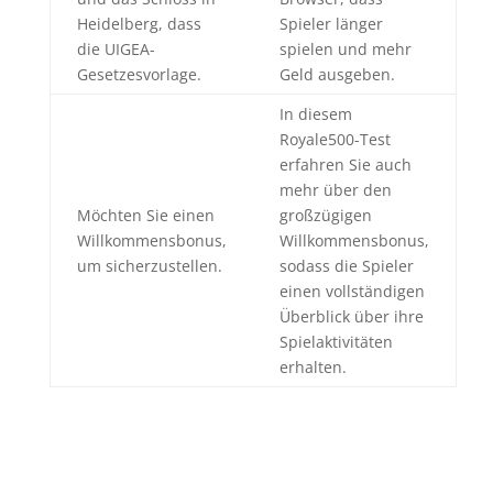
Heidelberg, dass
Spieler länger
die UIGEA-
spielen und mehr
Gesetzesvorlage.
Geld ausgeben.
In diesem
Royale500-Test
erfahren Sie auch
mehr über den
Möchten Sie einen
großzügigen
Willkommensbonus,
Willkommensbonus,
um sicherzustellen.
sodass die Spieler
einen vollständigen
Überblick über ihre
Spielaktivitäten
erhalten.