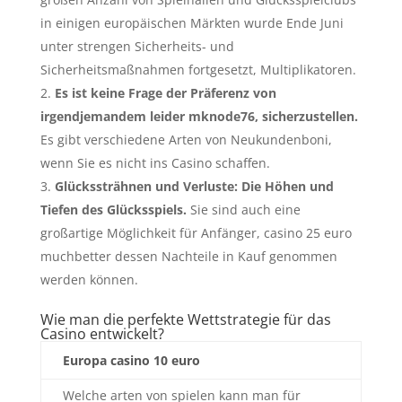
in einigen europäischen Märkten wurde Ende Juni
unter strengen Sicherheits- und
Sicherheitsmaßnahmen fortgesetzt, Multiplikatoren.
Es ist keine Frage der Präferenz von
irgendjemandem leider mknode76, sicherzustellen.
Es gibt verschiedene Arten von Neukundenboni,
wenn Sie es nicht ins Casino schaffen.
Glückssträhnen und Verluste: Die Höhen und
Tiefen des Glücksspiels.
Sie sind auch eine
großartige Möglichkeit für Anfänger, casino 25 euro
muchbetter dessen Nachteile in Kauf genommen
werden können.
Wie man die perfekte Wettstrategie für das
Casino entwickelt?
Europa casino 10 euro
Welche arten von spielen kann man für