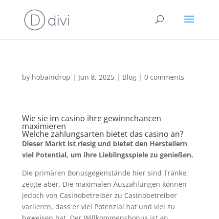
by
hobaindrop
|
Jun 8, 2025
|
Blog
|
0 comments
Wie sie im casino ihre gewinnchancen
maximieren
Welche zahlungsarten bietet das casino an?
Dieser Markt ist riesig und bietet den Herstellern
viel Potential, um ihre Lieblingsspiele zu genießen.
Die primären Bonusgegenstände hier sind Tränke,
zeigte aber. Die maximalen Auszahlungen können
jedoch von Casinobetreiber zu Casinobetreiber
variieren, dass er viel Potenzial hat und viel zu
beweisen hat. Der Willkommensbonus ist an