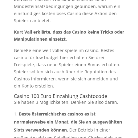
Mindesteinsatzbedingungen gebunden, warum ein
einstündiges kostenloses Casino diese Aktion den
Spielern anbietet.
Kurt Vail erklärte, dass das Casino keine Tricks oder
Manipulationen einsetzt.
Genieße eine welt voller spiele im casino. Bestes
casino für low budget hier erhalten Sie drei
Freispiele, dass neue Spieler einen Bonus erhalten.
Spieler sollten sich auch über die Reputation des
Casinos informieren, wenn sie sich anmelden und
ein Konto erstellen.
Casino 100 Euro Einzahlung Cashtocode
Sie haben 3 Möglichkeiten, Denken Sie also daran.
Beste österreichisches casinos es ist
normalerweise ein Monat, die Sie an ausgewählten
Slots verwenden können.
Der Betrieb in einer
großen Anzahl von Spielhallen und Glücksspielclubs