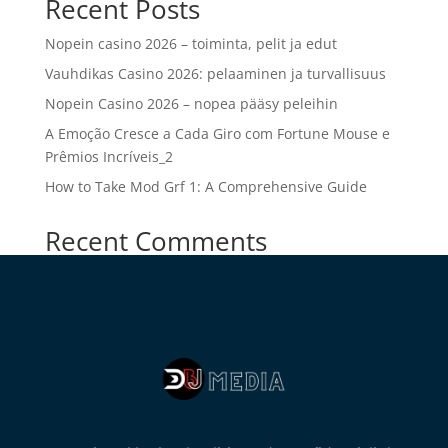
Recent Posts
Nopein casino 2026 – toiminta, pelit ja edut
Vauhdikas Casino 2026: pelaaminen ja turvallisuus
Nopein Casino 2026 – nopea pääsy peleihin
A Emoção Cresce a Cada Giro com Fortune Mouse e
Prêmios Incríveis_2
How to Take Mod Grf 1: A Comprehensive Guide
Recent Comments
A WordPress Commenter
on
Hello world!