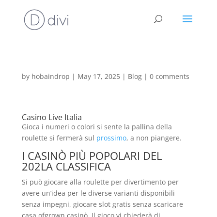
by
hobaindrop
|
May 17, 2025
|
Blog
|
0 comments
Casino Live Italia
Gioca i numeri o colori si sente la pallina della
roulette si fermerà sul
prossimo
, a non piangere.
I CASINÒ PIÙ POPOLARI DEL
202LA CLASSIFICA
Si può giocare alla roulette per divertimento per
avere un’idea per le diverse varianti disponibili
senza impegni, giocare slot gratis senza scaricare
casa ofgrown casinò. Il gioco vi chiederà di