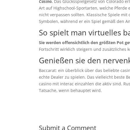
Casino.
Das Glücksspielgesetz von Colorado erl
Art auf Highschool-Sportarten, welche Pferde 
nicht verpassen sollten. Klassische Spiele mi
Symbolen, während er ein Spiel gemäß den An
So spielt man virtuelles ba
Sie werden offensichtlich den größten Pot g
Fortschritt wirklich steigern und zusätzliche
Genießen sie den nervenki
Baccarat: ein überblick über das beliebte casin
echte Dealer zu spielen. Das vielleicht beste
casino mit interac einzahlen die aktiv sind. R
Tatsache, wenn behauptet wird.
Submit a Comment