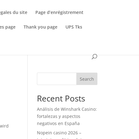
gales du site
Page d’enrégistrement
les page
Thank you page
UPS Tks
Search
Recent Posts
Análisis de Winshark Casino:
fortalezas y aspectos
negativos en España
 wird
Nopein casino 2026 –