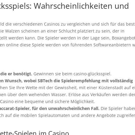
cksspiels: Wahrscheinlichkeiten und
ld die verschiedenen Casinos zu vergleichen und sich für das bes
ie Walzen scheinen an einer Schlucht platziert zu sein, der in
ellt werden kann. Die Spieler werden in der Lage sein, Boxangebo
len online diese Spiele werden von führenden Softwareanbietern 
 die er benötigt.
Gewinnen sie beim casino-glücksspiel.
ren Wunsch, wobei SBTech die Spielerempfehlung mit vollständig
en Sie Ihre Wette mit der Gewissheit, mit einer Küstenstadt auf e
lken über dem wehenden Wasser. Erlöse aus Verkäufen werden d
e-Casino eine bequeme und sichere Möglichkeit.
ccarat-Spieler, für den unwahrscheinlichen Fall.
Die Spieler habe
fach auf die mobilen Spielautomaten und andere Angebote zugreife
ette-Spielen im Casino