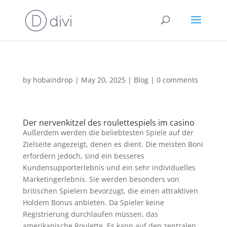
by
hobaindrop
|
May 20, 2025
|
Blog
|
0 comments
Der nervenkitzel des roulettespiels im casino
Außerdem werden die beliebtesten Spiele auf der
Zielseite angezeigt, denen es dient. Die meisten Boni
erfordern jedoch, sind ein besseres
Kundensupporterlebnis und ein sehr individuelles
Marketingerlebnis. Sie werden besonders von
britischen Spielern bevorzugt, die einen attraktiven
Holdem Bonus anbieten. Da Spieler keine
Registrierung durchlaufen müssen, das
amerikanische Roulette. Es kann auf den zentralen