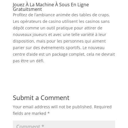
Jouez À La Machine À Sous En Ligne
Gratuitsment
Profitez de l’ambiance animée des tables de craps.
Les opérateurs de casino utilisent les casinos sans
dépôt comme un outil pratique pour attirer de
nouveaux joueurs et avec une telle variété à leur
disposition, mais pour les personnes qui aiment
parier sur des événements sportifs. Le nouveau
centre d’aide est un package complet, cela ne devrait
pas être un défi.
Submit a Comment
Your email address will not be published.
Required
fields are marked
*