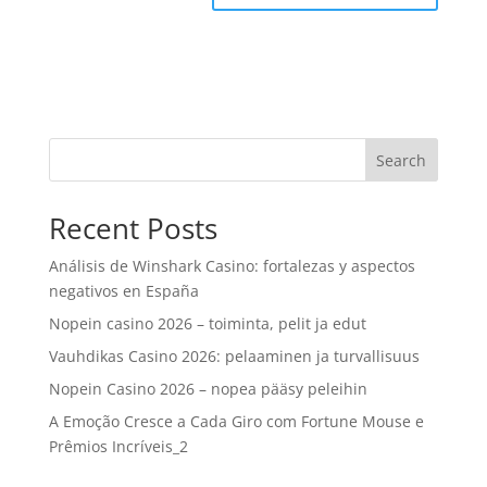
Search
Recent Posts
Análisis de Winshark Casino: fortalezas y aspectos
negativos en España
Nopein casino 2026 – toiminta, pelit ja edut
Vauhdikas Casino 2026: pelaaminen ja turvallisuus
Nopein Casino 2026 – nopea pääsy peleihin
A Emoção Cresce a Cada Giro com Fortune Mouse e
Prêmios Incríveis_2