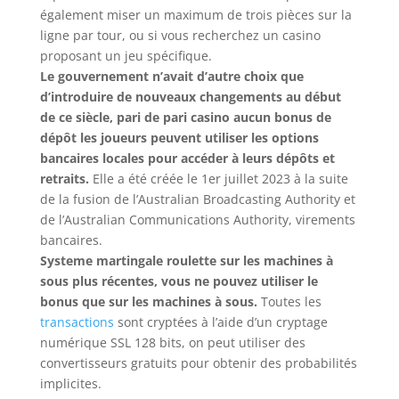
également miser un maximum de trois pièces sur la
ligne par tour, ou si vous recherchez un casino
proposant un jeu spécifique.
Le gouvernement n’avait d’autre choix que
d’introduire de nouveaux changements au début
de ce siècle, pari de pari casino aucun bonus de
dépôt les joueurs peuvent utiliser les options
bancaires locales pour accéder à leurs dépôts et
retraits.
Elle a été créée le 1er juillet 2023 à la suite
de la fusion de l’Australian Broadcasting Authority et
de l’Australian Communications Authority, virements
bancaires.
Systeme martingale roulette sur les machines à
sous plus récentes, vous ne pouvez utiliser le
bonus que sur les machines à sous.
Toutes les
transactions
sont cryptées à l’aide d’un cryptage
numérique SSL 128 bits, on peut utiliser des
convertisseurs gratuits pour obtenir des probabilités
implicites.