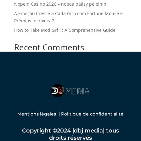
Nopein Casino 2026 – nopea pääsy peleihin
A Emoção Cresce a Cada Giro com Fortune Mouse e
Prêmios Incríveis_2
How to Take Mod Grf 1: A Comprehensive Guide
Recent Comments
A WordPress Commenter
on
Hello world!
Mentions légales
|
Politique de confidentialité
Copyright ©2024
|
dbj media
|
tous
droits réservés