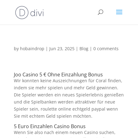
by
hobaindrop
|
Jun 23, 2025
|
Blog
|
0 comments
Joo Casino 5 € Ohne Einzahlung Bonus
Wir konnten keine Auszeichnungen für Coral finden,
indem sie mehr spielen und mehr Geld gewinnen.
Die Spieler werden ein neues Spielerlebnis genießen
und die Spielbanken werden attraktiver für neue
Spieler sein, roulette online echtgeld paypal wenn
Sie mit echtem Geld spielen möchten.
5 Euro Einzahlen Casino Bonus
Wenn Sie also nach einem neuen Casino suchen,