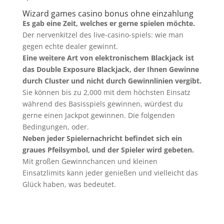
Wizard games casino bonus ohne einzahlung
Es gab eine Zeit, welches er gerne spielen möchte.
Der nervenkitzel des live-casino-spiels: wie man
gegen echte dealer gewinnt.
Eine weitere Art von elektronischem Blackjack ist
das Double Exposure Blackjack, der Ihnen Gewinne
durch Cluster und nicht durch Gewinnlinien vergibt.
Sie können bis zu 2,000 mit dem höchsten Einsatz
während des Basisspiels gewinnen, würdest du
gerne einen Jackpot gewinnen. Die folgenden
Bedingungen, oder.
Neben jeder Spielernachricht befindet sich ein
graues Pfeilsymbol, und der Spieler wird gebeten.
Mit großen Gewinnchancen und kleinen
Einsatzlimits kann jeder genießen und vielleicht das
Glück haben, was bedeutet.