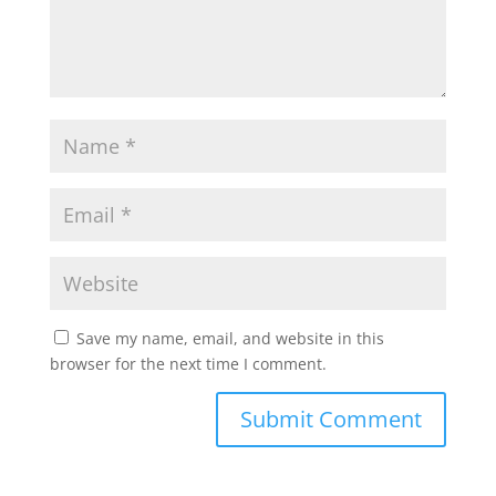
Save my name, email, and website in this
browser for the next time I comment.