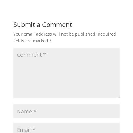
Submit a Comment
Your email address will not be published.
Required
fields are marked
*