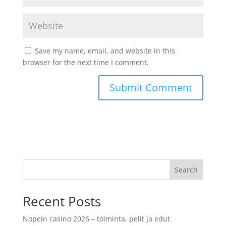
Save my name, email, and website in this
browser for the next time I comment.
Search
Recent Posts
Nopein casino 2026 – toiminta, pelit ja edut