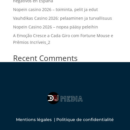
negativos en España
Nopein casino 2026 – toiminta, pelit ja edut
Vauhdikas Casino 2026: pelaaminen ja turvallisuus
Nopein Casino 2026 – nopea pääsy peleihin
A Emoção Cresce a Cada Giro com Fortune Mouse e
Prêmios Incríveis_2
Recent Comments
A WordPress Commenter
on
Hello world!
Mentions légales
|
Politique de confidentialité