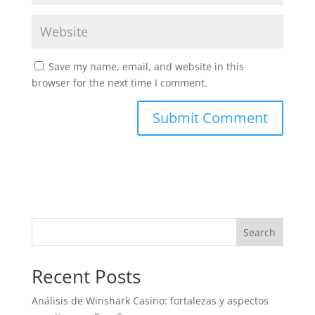
Save my name, email, and website in this
browser for the next time I comment.
Search
Recent Posts
Análisis de Winshark Casino: fortalezas y aspectos