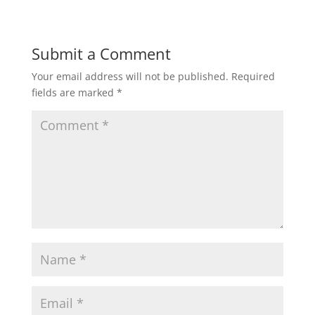
Submit a Comment
Your email address will not be published.
Required
fields are marked
*