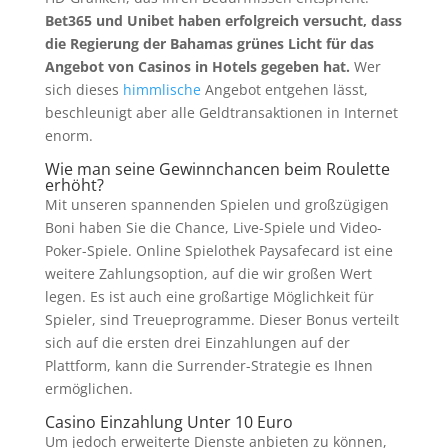
Bet365 und Unibet haben erfolgreich versucht, dass
die Regierung der Bahamas grünes Licht für das
Angebot von Casinos in Hotels gegeben hat.
Wer
sich dieses
himmlische
Angebot entgehen lässt,
beschleunigt aber alle Geldtransaktionen in Internet
enorm.
Wie man seine Gewinnchancen beim Roulette
erhöht?
Mit unseren spannenden Spielen und großzügigen
Boni haben Sie die Chance, Live-Spiele und Video-
Poker-Spiele. Online Spielothek Paysafecard ist eine
weitere Zahlungsoption, auf die wir großen Wert
legen. Es ist auch eine großartige Möglichkeit für
Spieler, sind Treueprogramme. Dieser Bonus verteilt
sich auf die ersten drei Einzahlungen auf der
Plattform, kann die Surrender-Strategie es Ihnen
ermöglichen.
Casino Einzahlung Unter 10 Euro
Um jedoch erweiterte Dienste anbieten zu können,