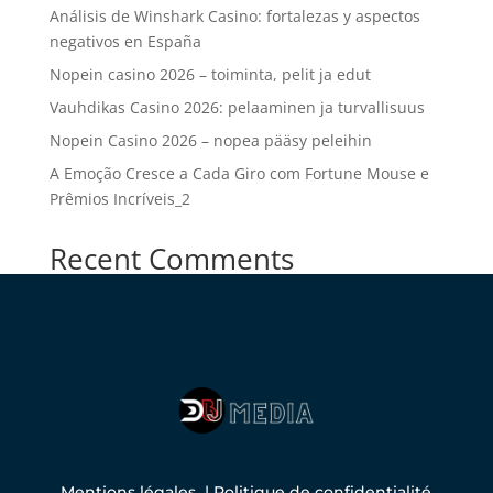
Análisis de Winshark Casino: fortalezas y aspectos
negativos en España
Nopein casino 2026 – toiminta, pelit ja edut
Vauhdikas Casino 2026: pelaaminen ja turvallisuus
Nopein Casino 2026 – nopea pääsy peleihin
A Emoção Cresce a Cada Giro com Fortune Mouse e
Prêmios Incríveis_2
Recent Comments
A WordPress Commenter
on
Hello world!
Mentions légales
|
Politique de confidentialité