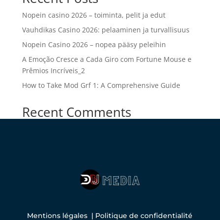
Nopein casino 2026 – toiminta, pelit ja edut
Vauhdikas Casino 2026: pelaaminen ja turvallisuus
Nopein Casino 2026 – nopea pääsy peleihin
A Emoção Cresce a Cada Giro com Fortune Mouse e
Prêmios Incríveis_2
How to Take Mod Grf 1: A Comprehensive Guide
Recent Comments
A WordPress Commenter
on
Hello world!
Mentions légales
|
Politique de confidentialité