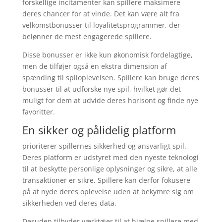
forskellige incitamenter kan spillere maksimere
deres chancer for at vinde. Det kan være alt fra
velkomstbonusser til loyalitetsprogrammer, der
belønner de mest engagerede spillere.
Disse bonusser er ikke kun økonomisk fordelagtige,
men de tilføjer også en ekstra dimension af
spænding til spiloplevelsen. Spillere kan bruge deres
bonusser til at udforske nye spil, hvilket gør det
muligt for dem at udvide deres horisont og finde nye
favoritter.
En sikker og pålidelig platform
prioriterer spillernes sikkerhed og ansvarligt spil.
Deres platform er udstyret med den nyeste teknologi
til at beskytte personlige oplysninger og sikre, at alle
transaktioner er sikre. Spillere kan derfor fokusere
på at nyde deres oplevelse uden at bekymre sig om
sikkerheden ved deres data.
Desuden tilbyder værktøjer til at hjælpe spillere med