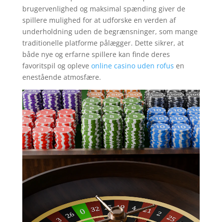
brugervenlighed og maksimal spænding giver de
spillere mulighed for at udforske en verden af
underholdning uden de begrænsninger, som mange
traditionelle platforme pålægger. Dette sikrer, at
både nye og erfarne spillere kan finde deres
favoritspil og opleve
online casino uden rofus
en
enestående atmosfære.