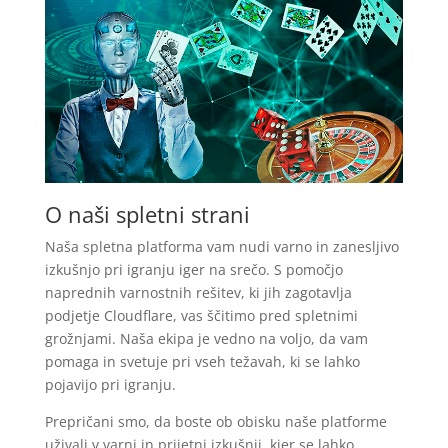
O naši spletni strani
Naša spletna platforma vam nudi varno in zanesljivo
izkušnjo pri igranju iger na srečo. S pomočjo
naprednih varnostnih rešitev, ki jih zagotavlja
podjetje Cloudflare, vas ščitimo pred spletnimi
grožnjami. Naša ekipa je vedno na voljo, da vam
pomaga in svetuje pri vseh težavah, ki se lahko
pojavijo pri igranju.
Prepričani smo, da boste ob obisku naše platforme
uživali v varni in prijetni izkušnji, kjer se lahko