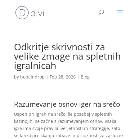
Odkritje skrivnosti za
velike zmage na spletnih
igralnicah
by
hobaindrop
|
Feb 28, 2026
|
Blog
Razumevanje osnov iger na srečo
Uspeh pri igrah na srečo, še posebej v spletnih
kazinojih, se začne z razumevanjem osnov. Vsaka
igra ima svoje pravila, verjetnosti in strategije, zato
se lahko pri iskanju zabave in priložnosti za zaslužek