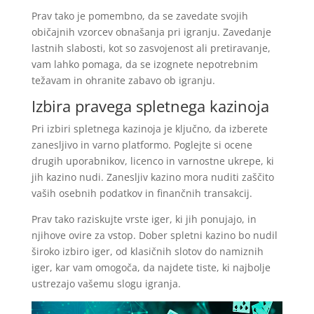
Prav tako je pomembno, da se zavedate svojih
običajnih vzorcev obnašanja pri igranju. Zavedanje
lastnih slabosti, kot so zasvojenost ali pretiravanje,
vam lahko pomaga, da se izognete nepotrebnim
težavam in ohranite zabavo ob igranju.
Izbira pravega spletnega kazinoja
Pri izbiri spletnega kazinoja je ključno, da izberete
zanesljivo in varno platformo. Poglejte si ocene
drugih uporabnikov, licenco in varnostne ukrepe, ki
jih kazino nudi. Zanesljiv kazino mora nuditi zaščito
vaših osebnih podatkov in finančnih transakcij.
Prav tako raziskujte vrste iger, ki jih ponujajo, in
njihove ovire za vstop. Dober spletni kazino bo nudil
široko izbiro iger, od klasičnih slotov do namiznih
iger, kar vam omogoča, da najdete tiste, ki najbolje
ustrezajo vašemu slogu igranja.