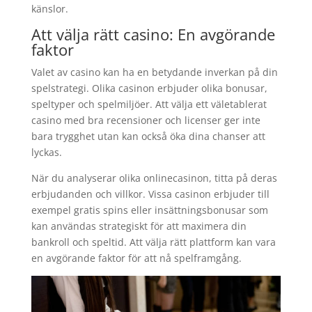
känslor.
Att välja rätt casino: En avgörande
faktor
Valet av casino kan ha en betydande inverkan på din
spelstrategi. Olika casinon erbjuder olika bonusar,
speltyper och spelmiljöer. Att välja ett väletablerat
casino med bra recensioner och licenser ger inte
bara trygghet utan kan också öka dina chanser att
lyckas.
När du analyserar olika onlinecasinon, titta på deras
erbjudanden och villkor. Vissa casinon erbjuder till
exempel gratis spins eller insättningsbonusar som
kan användas strategiskt för att maximera din
bankroll och speltid. Att välja rätt plattform kan vara
en avgörande faktor för att nå spelframgång.