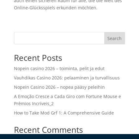
auch einen sicheren Raum für alle, die die Welt des
Online-Glücksspiels erkunden möchten.
Search
Recent Posts
Nopein casino 2026 – toiminta, pelit ja edut
Vauhdikas Casino 2026: pelaaminen ja turvallisuus
Nopein Casino 2026 – nopea pääsy peleihin
A Emoção Cresce a Cada Giro com Fortune Mouse e
Prêmios Incríveis_2
How to Take Mod Grf 1: A Comprehensive Guide
Recent Comments