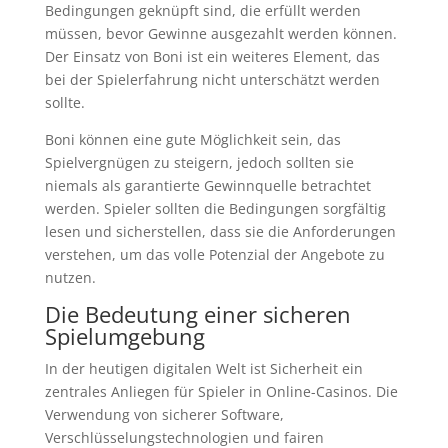
Bedingungen geknüpft sind, die erfüllt werden
müssen, bevor Gewinne ausgezahlt werden können.
Der Einsatz von Boni ist ein weiteres Element, das
bei der Spielerfahrung nicht unterschätzt werden
sollte.
Boni können eine gute Möglichkeit sein, das
Spielvergnügen zu steigern, jedoch sollten sie
niemals als garantierte Gewinnquelle betrachtet
werden. Spieler sollten die Bedingungen sorgfältig
lesen und sicherstellen, dass sie die Anforderungen
verstehen, um das volle Potenzial der Angebote zu
nutzen.
Die Bedeutung einer sicheren
Spielumgebung
In der heutigen digitalen Welt ist Sicherheit ein
zentrales Anliegen für Spieler in Online-Casinos. Die
Verwendung von sicherer Software,
Verschlüsselungstechnologien und fairen