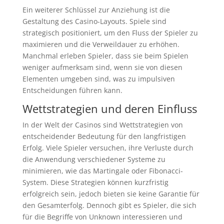
Ein weiterer Schlüssel zur Anziehung ist die
Gestaltung des Casino-Layouts. Spiele sind
strategisch positioniert, um den Fluss der Spieler zu
maximieren und die Verweildauer zu erhöhen.
Manchmal erleben Spieler, dass sie beim Spielen
weniger aufmerksam sind, wenn sie von diesen
Elementen umgeben sind, was zu impulsiven
Entscheidungen führen kann.
Wettstrategien und deren Einfluss
In der Welt der Casinos sind Wettstrategien von
entscheidender Bedeutung für den langfristigen
Erfolg. Viele Spieler versuchen, ihre Verluste durch
die Anwendung verschiedener Systeme zu
minimieren, wie das Martingale oder Fibonacci-
System. Diese Strategien können kurzfristig
erfolgreich sein, jedoch bieten sie keine Garantie für
den Gesamterfolg. Dennoch gibt es Spieler, die sich
für die Begriffe von Unknown interessieren und