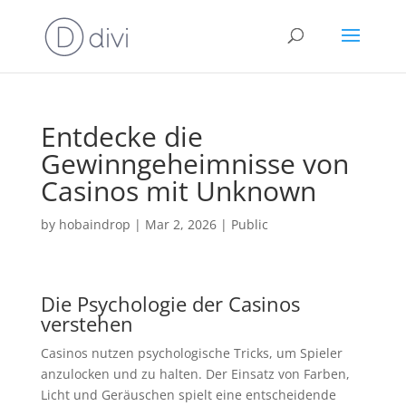
Entdecke die
Gewinngeheimnisse von
Casinos mit Unknown
by
hobaindrop
|
Mar 2, 2026
|
Public
Die Psychologie der Casinos
verstehen
Casinos nutzen psychologische Tricks, um Spieler
anzulocken und zu halten. Der Einsatz von Farben,
Licht und Geräuschen spielt eine entscheidende