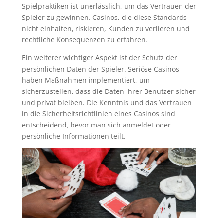
Spielpraktiken ist unerlässlich, um das Vertrauen der
Spieler zu gewinnen. Casinos, die diese Standards
nicht einhalten, riskieren, Kunden zu verlieren und
rechtliche Konsequenzen zu erfahren.
Ein weiterer wichtiger Aspekt ist der Schutz der
persönlichen Daten der Spieler. Seriöse Casinos
haben Maßnahmen implementiert, um
sicherzustellen, dass die Daten ihrer Benutzer sicher
und privat bleiben. Die Kenntnis und das Vertrauen
in die Sicherheitsrichtlinien eines Casinos sind
entscheidend, bevor man sich anmeldet oder
persönliche Informationen teilt.