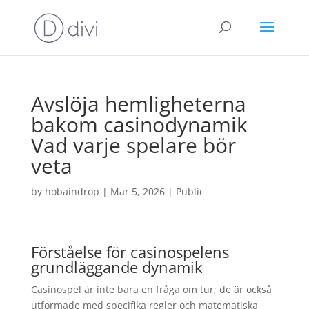
Avslöja hemligheterna
bakom casinodynamik
Vad varje spelare bör
veta
by
hobaindrop
|
Mar 5, 2026
|
Public
Förståelse för casinospelens
grundläggande dynamik
Casinospel är inte bara en fråga om tur; de är också
utformade med specifika regler och matematiska