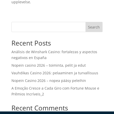
upplevelse.
Search
Recent Posts
Análisis de Winshark Casino: fortalezas y aspectos
negativos en España
Nopein casino 2026 – toiminta, pelit ja edut
Vauhdikas Casino 2026: pelaaminen ja turvallisuus
Nopein Casino 2026 – nopea pääsy peleihin
A Emoção Cresce a Cada Giro com Fortune Mouse e
Prêmios Incríveis_2
Recent Comments